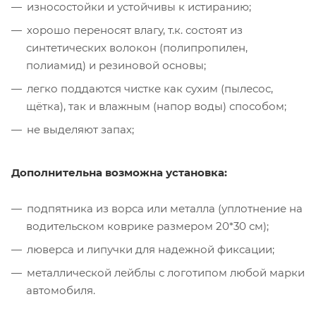
износостойки и устойчивы к истиранию;
хорошо переносят влагу, т.к. состоят из
синтетических волокон (полипропилен,
полиамид) и резиновой основы;
легко поддаются чистке как сухим (пылесос,
щётка), так и влажным (напор воды) способом;
не выделяют запах;
Дополнительна возможна установка:
подпятника из ворса или металла (уплотнение на
водительском коврике размером 20*30 см);
люверса и липучки для надежной фиксации;
металлической лейблы с логотипом любой марки
автомобиля.