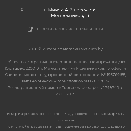
г. Минск, 4-й переулок
Монтажников, 13
ПОЛИТИКА КОНФИДЕНЦИАЛЬНОСТИ
2026 © Интернет-магазин avs-auto.by
Общество с ограниченной ответственностью «ПроАвтоТулс»
Юр.адрес: 220019, г. Минск, пер. 4-й Монтажников, 13, офис 14
Свидетельство о государственной регистрации: № 193789155,
выдано Минским горисполкомом 12.09.2024
Регистрационный номер в Торговом реестре: № 749745 от
23.05.2025
Номер и адрес электронной почты лица, уполномоченного рассматривать
обращения
покупателей о нарушении их прав, предусмотренных законодательством о