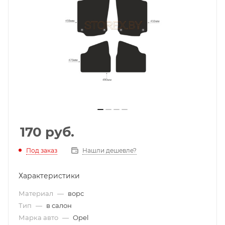
170
руб.
Под заказ
Нашли дешевле?
Характеристики
Материал
—
ворс
Тип
—
в салон
Марка авто
—
Opel