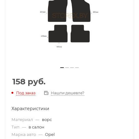
158
руб.
Под заказ
Нашли дешевле?
Характеристики
Материал
—
ворс
Тип
—
в салон
Марка авто
—
Opel