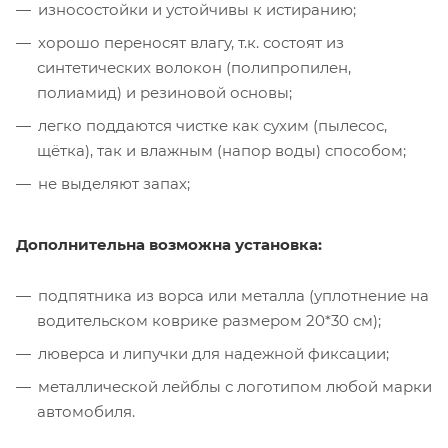
износостойки и устойчивы к истиранию;
хорошо переносят влагу, т.к. состоят из
синтетических волокон (полипропилен,
полиамид) и резиновой основы;
легко поддаются чистке как сухим (пылесос,
щётка), так и влажным (напор воды) способом;
не выделяют запах;
Дополнительна возможна установка:
подпятника из ворса или металла (уплотнение на
водительском коврике размером 20*30 см);
люверса и липучки для надежной фиксации;
металлической лейблы с логотипом любой марки
автомобиля.