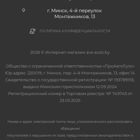
г. Минск, 4-й переулок
Монтажников, 13
ПОЛИТИКА КОНФИДЕНЦИАЛЬНОСТИ
2026 © Интернет-магазин avs-auto.by
Общество с ограниченной ответственностью «ПроАвтоТулс»
Юр.адрес: 220019, г. Минск, пер. 4-й Монтажников, 13, офис 14
Свидетельство о государственной регистрации: № 193789155,
выдано Минским горисполкомом 12.09.2024
Регистрационный номер в Торговом реестре: № 749745 от
23.05.2025
Номер и адрес электронной почты лица, уполномоченного рассматривать
обращения
покупателей о нарушении их прав, предусмотренных законодательством о