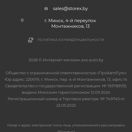
sales@storex.by
г. Минск, 4-й переулок
Монтажников, 13
ПОЛИТИКА КОНФИДЕНЦИАЛЬНОСТИ
2026 © Интернет-магазин avs-auto.by
Общество с ограниченной ответственностью «ПроАвтоТулс»
Юр.адрес: 220019, г. Минск, пер. 4-й Монтажников, 13, офис 14
Свидетельство о государственной регистрации: № 193789155,
выдано Минским горисполкомом 12.09.2024
Регистрационный номер в Торговом реестре: № 749745 от
23.05.2025
Номер и адрес электронной почты лица, уполномоченного рассматривать
обращения