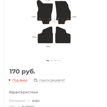
170
руб.
Под заказ
Нашли дешевле?
Характеристики
Материал
—
ворс
Тип
—
в салон