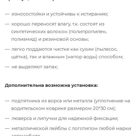
износостойки и устойчивы к истиранию;
хорошо переносят влагу, т.к. состоят из
синтетических волокон (полипропилен,
полиамид) и резиновой основы;
легко поддаются чистке как сухим (пылесос,
щётка), так и влажным (напор воды) способом;
не выделяют запах;
Дополнительна возможна установка:
подпятника из ворса или металла (уплотнение на
водительском коврике размером 20*30 см);
люверса и липучки для надежной фиксации;
металлической лейблы с логотипом любой марки
автомобиля.