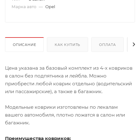
Марка авто
—
Opel
ОПИСАНИЕ
КАК КУПИТЬ
ОПЛАТА
Д
Цена указана за базовый комплект из 4-х ковриков
в салон без подпятника и лейбла. Можно
приобрести любой коврик отдельно (водительский
или пассажирские), а также в багажник.
Модельные коврики изготовлены по лекалам
вашего автомобиля, плотно ложатся в салон или
багажник.
Преимущества ковриков: