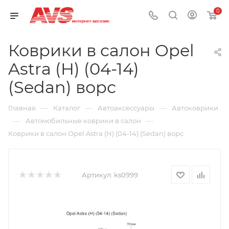
0
Коврики в салон Opel
Astra (H) (04-14)
(Sedan) ворс
—
—
—
Главная
Каталог
Автоаксессуары
Автоковрики
—
—
Автомобильные коврики в салон
Коврики в салон Opel Astra (H) (04-14) (Sedan) ворс
Артикул:
ks0999