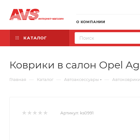
О КОМПАНИИ
КАТАЛОГ
Коврики в салон Opel Agi
—
—
—
Главная
Каталог
Автоаксессуары
Автоковрик
Артикул:
ks0991