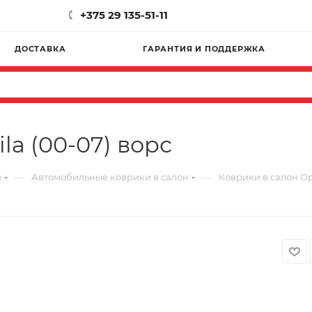
+375 29 135-51-11
ДОСТАВКА
ГАРАНТИЯ И ПОДДЕРЖКА
la (00-07) ворс
—
—
и
Автомобильные коврики в салон
Коврики в салон Ope