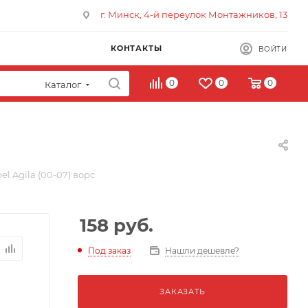
г. Минск, 4-й переулок Монтажников, 13
КОНТАКТЫ
ВОЙТИ
0
0
0
Каталог
l Agila (00-07) ворс
158
руб.
Под заказ
Нашли дешевле?
ЗАКАЗАТЬ