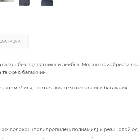
ДОСТАВКА
 в салон без подпятника и лейбла. Можно приобрести лю
 также в багажник.
автомобиля, плотно ложатся в салон или багажник.
ческих волокон (полипропилен, полиамид) и резиновой ос