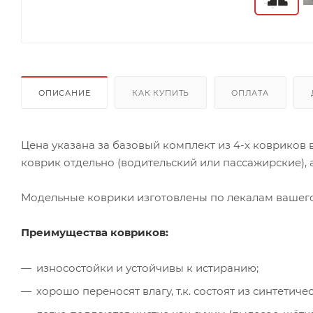
ОПИСАНИЕ
КАК КУПИТЬ
ОПЛАТА
Цена указана за базовый комплект из 4-х ковриков
коврик отдельно (водительский или пассажирские), а
Модельные коврики изготовлены по лекалам вашего 
Преимущества ковриков:
износостойки и устойчивы к истиранию;
хорошо переносят влагу, т.к. состоят из синтети