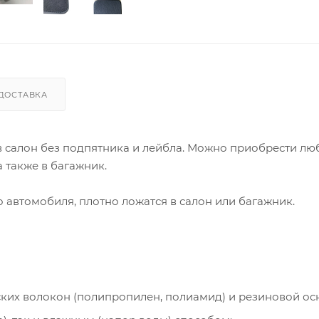
ДОСТАВКА
 в салон без подпятника и лейбла. Можно приобрести лю
 также в багажник.
автомобиля, плотно ложатся в салон или багажник.
ческих волокон (полипропилен, полиамид) и резиновой ос