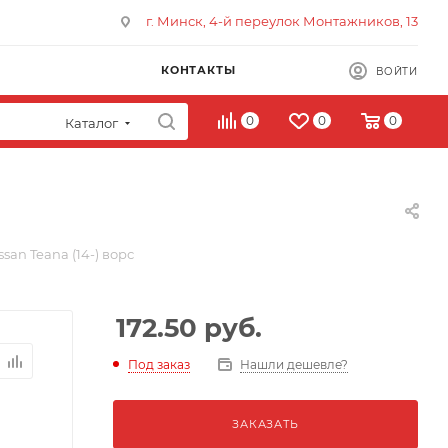
г. Минск, 4-й переулок Монтажников, 13
КОНТАКТЫ
ВОЙТИ
0
0
0
Каталог
san Teana (14-) ворс
172.50
руб.
Под заказ
Нашли дешевле?
ЗАКАЗАТЬ