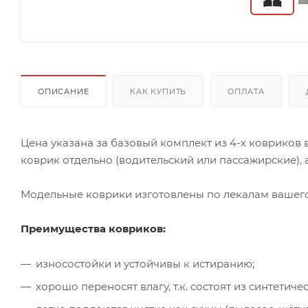
ОПИСАНИЕ
КАК КУПИТЬ
ОПЛАТА
Цена указана за базовый комплект из 4-х ковриков
коврик отдельно (водительский или пассажирские), а
Модельные коврики изготовлены по лекалам вашего 
Преимущества ковриков:
износостойки и устойчивы к истиранию;
хорошо переносят влагу, т.к. состоят из синтети