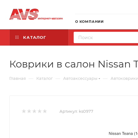
О КОМПАНИИ
КАТАЛОГ
Коврики в салон Nissan T
—
—
—
Главная
Каталог
Автоаксессуары
Автоковрик
Артикул:
ks0977