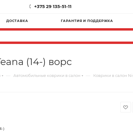
+375 29 135-51-11
ДОСТАВКА
ГАРАНТИЯ И ПОДДЕРЖКА
eana (14-) ворс
—
—
и
Автомобильные коврики в салон
Коврики в салон Nis