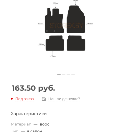
163.50
руб.
Под заказ
Нашли дешевле?
Характеристики
Материал
—
ворс
Тип
—
в салон