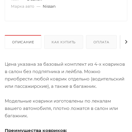
Марка авто
—
Nissan
ОПИСАНИЕ
КАК КУПИТЬ
ОПЛАТА
Д
Цена указана за базовый комплект из 4-х ковриков
в салон без подпятника и лейбла. Можно
приобрести любой коврик отдельно (водительский
или пассажирские), а также в багажник.
Модельные коврики изготовлены по лекалам
вашего автомобиля, плотно ложатся в салон или
багажник.
Преимущества ковриков: