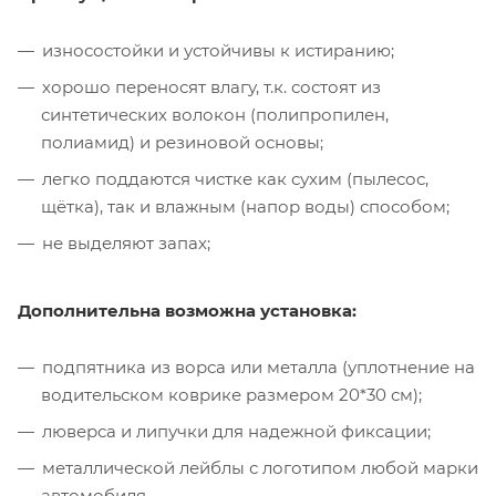
износостойки и устойчивы к истиранию;
хорошо переносят влагу, т.к. состоят из
синтетических волокон (полипропилен,
полиамид) и резиновой основы;
легко поддаются чистке как сухим (пылесос,
щётка), так и влажным (напор воды) способом;
не выделяют запах;
Дополнительна возможна установка:
подпятника из ворса или металла (уплотнение на
водительском коврике размером 20*30 см);
люверса и липучки для надежной фиксации;
металлической лейблы с логотипом любой марки
автомобиля.