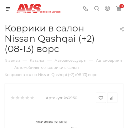
0
Коврики в салон
Nissan Qashqai (+2)
(08-13) ворс
—
—
—
Главная
Каталог
Автоаксессуары
Автоковрики
—
—
Автомобильные коврики в салон
Коврики в салон Nissan Qashqai (+2) (08-13) ворс
Артикул:
ks0960