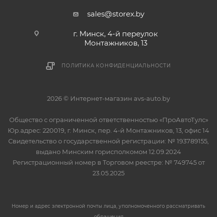
sales@storex.by
г. Минск, 4-й переулок
Монтажников, 13
ПОЛИТИКА КОНФИДЕНЦИАЛЬНОСТИ
2026 © Интернет-магазин avs-auto.by
Общество с ограниченной ответственностью «ПроАвтоТулс»
Юр.адрес: 220019, г. Минск, пер. 4-й Монтажников, 13, офис 14
Свидетельство о государственной регистрации: № 193789155,
выдано Минским горисполкомом 12.09.2024
Регистрационный номер в Торговом реестре: № 749745 от
23.05.2025
Номер и адрес электронной почты лица, уполномоченного рассматривать
обращения