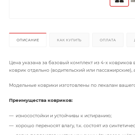
ОПИСАНИЕ
КАК КУПИТЬ
ОПЛАТА
Цена указана за базовый комплект из 4-х ковриков
коврик отдельно (водительский или пассажирские), а
Модельные коврики изготовлены по лекалам вашего 
Преимущества ковриков:
износостойки и устойчивы к истиранию;
хорошо переносят влагу, т.к. состоят из синтети