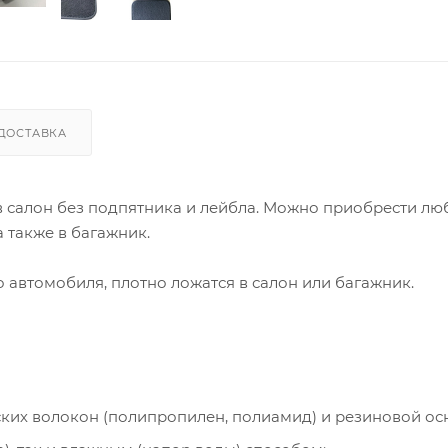
ДОСТАВКА
 в салон без подпятника и лейбла. Можно приобрести лю
 также в багажник.
автомобиля, плотно ложатся в салон или багажник.
ческих волокон (полипропилен, полиамид) и резиновой ос