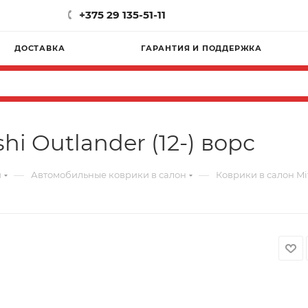
+375 29 135-51-11
ДОСТАВКА
ГАРАНТИЯ И ПОДДЕРЖКА
hi Outlander (12-) ворс
—
—
и
Автомобильные коврики в салон
Коврики в салон Mit