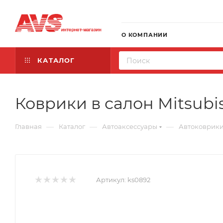
О КОМПАНИИ
КАТАЛОГ
Коврики в салон Mitsubis
—
—
—
Главная
Каталог
Автоаксессуары
Автоковрик
Артикул:
ks0892