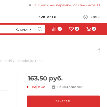
г. Минск, 4-й переулок Монтажников, 13
КОНТАКТЫ
ВОЙТИ
0
0
0
Каталог
subishi Outlander (12-) ворс
163.50
руб.
Под заказ
Нашли дешевле?
ЗАКАЗАТЬ