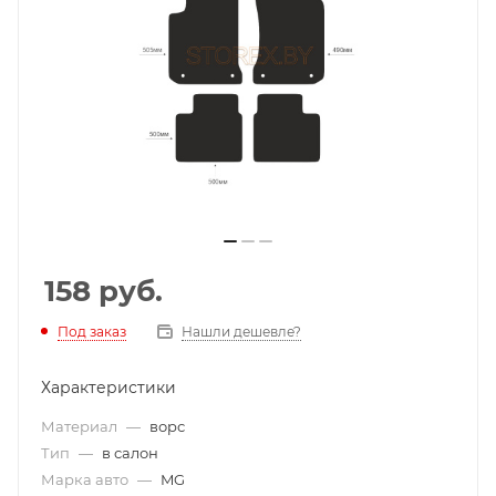
158
руб.
Под заказ
Нашли дешевле?
Характеристики
Материал
—
ворс
Тип
—
в салон
Марка авто
—
MG