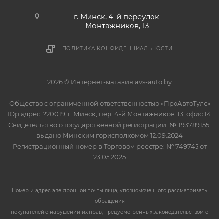
г. Минск, 4-й переулок
Монтажников, 13
ПОЛИТИКА КОНФИДЕНЦИАЛЬНОСТИ
2026 © Интернет-магазин avs-auto.by
Общество с ограниченной ответственностью «ПроАвтоТулс»
Юр.адрес: 220019, г. Минск, пер. 4-й Монтажников, 13, офис 14
Свидетельство о государственной регистрации: № 193789155,
выдано Минским горисполкомом 12.09.2024
Регистрационный номер в Торговом реестре: № 749745 от
23.05.2025
Номер и адрес электронной почты лица, уполномоченного рассматривать
обращения
покупателей о нарушении их прав, предусмотренных законодательством о