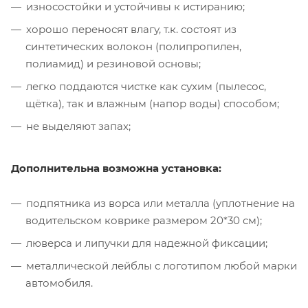
износостойки и устойчивы к истиранию;
хорошо переносят влагу, т.к. состоят из
синтетических волокон (полипропилен,
полиамид) и резиновой основы;
легко поддаются чистке как сухим (пылесос,
щётка), так и влажным (напор воды) способом;
не выделяют запах;
Дополнительна возможна установка:
подпятника из ворса или металла (уплотнение на
водительском коврике размером 20*30 см);
люверса и липучки для надежной фиксации;
металлической лейблы с логотипом любой марки
автомобиля.