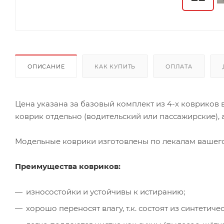
ОПИСАНИЕ
КАК КУПИТЬ
ОПЛАТА
Цена указана за базовый комплект из 4-х ковриков
коврик отдельно (водительский или пассажирские), а
Модельные коврики изготовлены по лекалам вашего 
Преимущества ковриков:
износостойки и устойчивы к истиранию;
хорошо переносят влагу, т.к. состоят из синтети