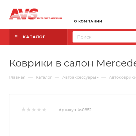
О КОМПАНИИ
КАТАЛОГ
Коврики в салон Mercedes
—
—
—
Главная
Каталог
Автоаксессуары
Автоковрик
Артикул:
ks0852