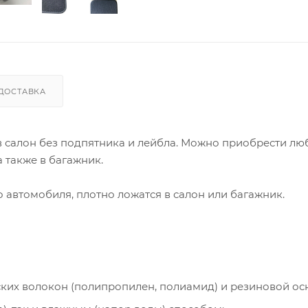
ДОСТАВКА
 в салон без подпятника и лейбла. Можно приобрести лю
 также в багажник.
автомобиля, плотно ложатся в салон или багажник.
ческих волокон (полипропилен, полиамид) и резиновой ос