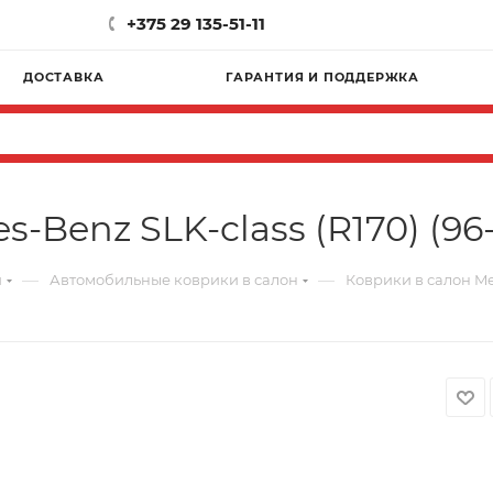
+375 29 135-51-11
ДОСТАВКА
ГАРАНТИЯ И ПОДДЕРЖКА
-Benz SLK-class (R170) (96
—
—
и
Автомобильные коврики в салон
Коврики в салон Mer