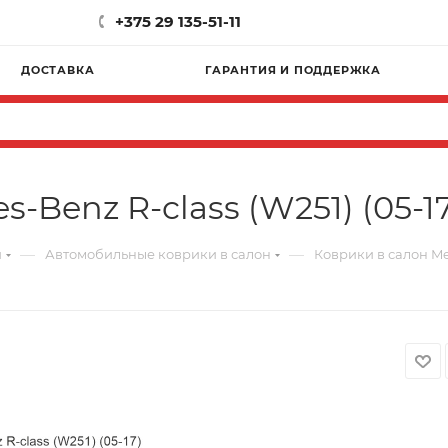
+375 29 135-51-11
ДОСТАВКА
ГАРАНТИЯ И ПОДДЕРЖКА
-Benz R-class (W251) (05-1
—
—
и
Автомобильные коврики в салон
Коврики в салон Mer