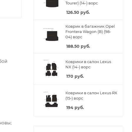
Tourer) (14-) ворс
126.50
руб.
Коврик в багажник Opel
Frontera Wagon (B) (98-
04) ворс
188.50
руб.
бой
Коврики в салон Lexus
NX (14-) ворс
170
руб.
Коврики в салон Lexus RX
(15-) ворс
194
руб.
новы;