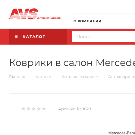
О КОМПАНИИ
КАТАЛОГ
Коврики в салон Mercedes
—
—
—
Главная
Каталог
Автоаксессуары
Автоковрик
Артикул:
ks0828