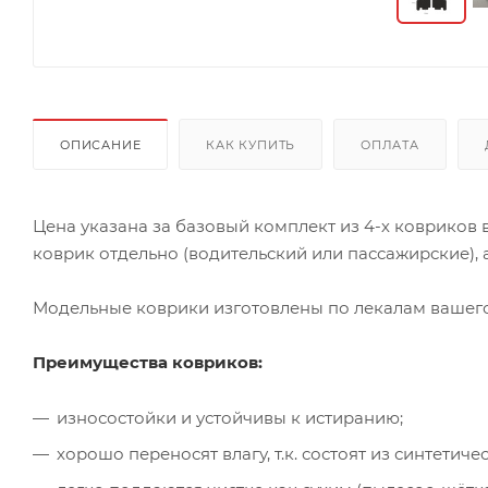
ОПИСАНИЕ
КАК КУПИТЬ
ОПЛАТА
Цена указана за базовый комплект из 4-х ковриков
коврик отдельно (водительский или пассажирские), а
Модельные коврики изготовлены по лекалам вашего 
Преимущества ковриков:
износостойки и устойчивы к истиранию;
хорошо переносят влагу, т.к. состоят из синтети