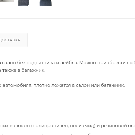
ДОСТАВКА
 в салон без подпятника и лейбла. Можно приобрести лю
 также в багажник.
автомобиля, плотно ложатся в салон или багажник.
ческих волокон (полипропилен, полиамид) и резиновой ос