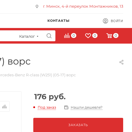
г. Минск, 4-й переулок Монтажников, 13
КОНТАКТЫ
ВОЙТИ
0
0
0
Каталог
7) ворс
cedes-Benz R-class (W251) (05-17) ворс
176
руб.
Под заказ
Нашли дешевле?
ЗАКАЗАТЬ