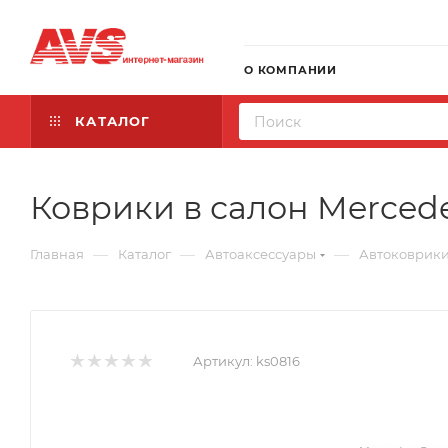
О КОМПАНИИ
КАТАЛОГ
Коврики в салон Mercedes
—
—
—
Главная
Каталог
Автоаксессуары
Автоковрик
Артикул:
ks0816