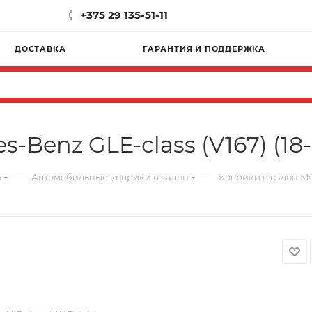
+375 29 135-51-11
ДОСТАВКА
ГАРАНТИЯ И ПОДДЕРЖКА
-Benz GLE-class (V167) (18-
—
—
и
Автомобильные коврики в салон
Коврики в салон Mer