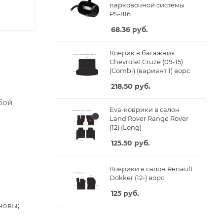
парковочной системы
PS-816
68.36
руб.
Коврик в багажник
Chevrolet Cruze (09-15)
(Combi) (вариант 1) ворс
218.50
руб.
бой
Eva-коврики в салон
Land Rover Range Rover
(12) (Long)
125.50
руб.
Коврики в салон Renault
Dokker (12-) ворс
125
руб.
новы;