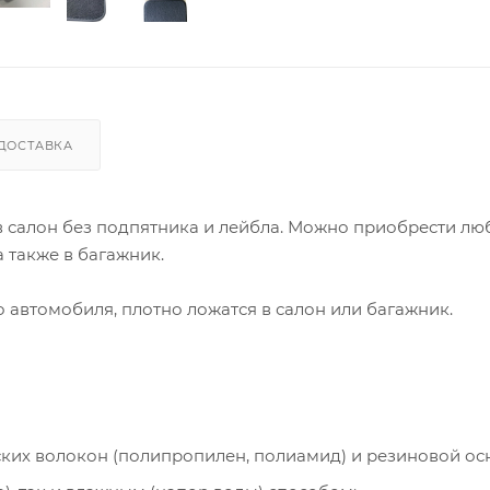
ДОСТАВКА
 в салон без подпятника и лейбла. Можно приобрести лю
 также в багажник.
автомобиля, плотно ложатся в салон или багажник.
ческих волокон (полипропилен, полиамид) и резиновой ос