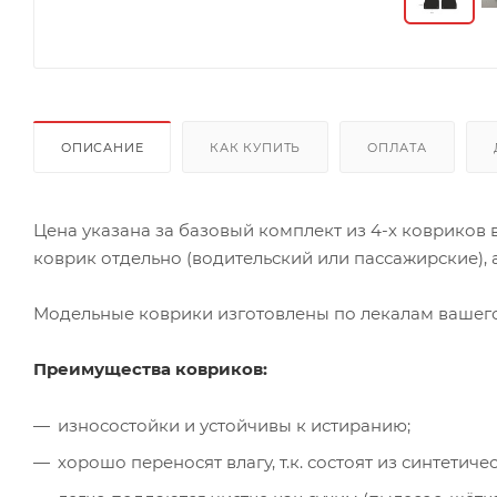
ОПИСАНИЕ
КАК КУПИТЬ
ОПЛАТА
Цена указана за базовый комплект из 4-х ковриков
коврик отдельно (водительский или пассажирские), а
Модельные коврики изготовлены по лекалам вашего 
Преимущества ковриков:
износостойки и устойчивы к истиранию;
хорошо переносят влагу, т.к. состоят из синтети