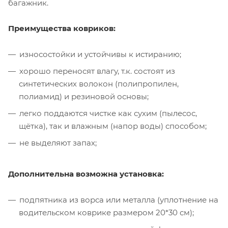
багажник.
Преимущества ковриков:
износостойки и устойчивы к истиранию;
хорошо переносят влагу, т.к. состоят из
синтетических волокон (полипропилен,
полиамид) и резиновой основы;
легко поддаются чистке как сухим (пылесос,
щётка), так и влажным (напор воды) способом;
не выделяют запах;
Дополнительна возможна установка:
подпятника из ворса или металла (уплотнение на
водительском коврике размером 20*30 см);