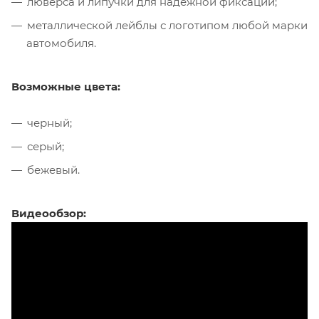
люверса и липучки для надежной фиксации;
металлической лейблы с логотипом любой марки
автомобиля.
Возможные цвета:
черный;
серый;
бежевый.
Видеообзор: