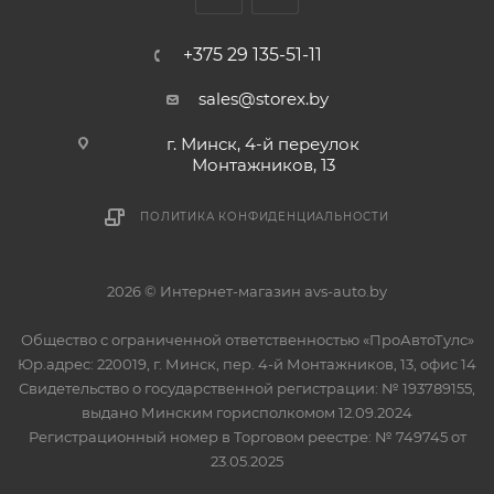
+375 29 135-51-11
sales@storex.by
г. Минск, 4-й переулок
Монтажников, 13
ПОЛИТИКА КОНФИДЕНЦИАЛЬНОСТИ
2026 © Интернет-магазин avs-auto.by
Общество с ограниченной ответственностью «ПроАвтоТулс»
Юр.адрес: 220019, г. Минск, пер. 4-й Монтажников, 13, офис 14
Свидетельство о государственной регистрации: № 193789155,
выдано Минским горисполкомом 12.09.2024
Регистрационный номер в Торговом реестре: № 749745 от
23.05.2025