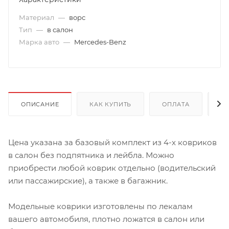
Материал
—
ворс
Тип
—
в салон
Марка авто
—
Mercedes-Benz
ОПИСАНИЕ
КАК КУПИТЬ
ОПЛАТА
Д
Цена указана за базовый комплект из 4-х ковриков
в салон без подпятника и лейбла. Можно
приобрести любой коврик отдельно (водительский
или пассажирские), а также в багажник.
Модельные коврики изготовлены по лекалам
вашего автомобиля, плотно ложатся в салон или