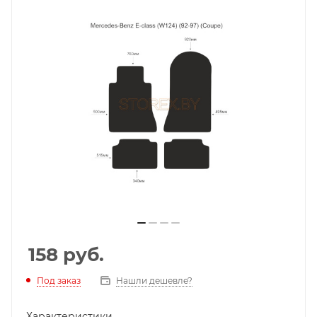
158
руб.
Под заказ
Нашли дешевле?
Характеристики