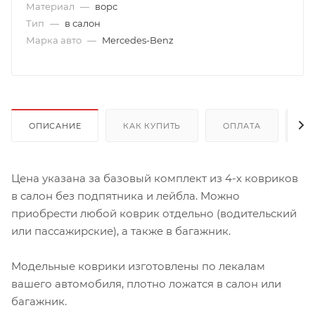
Материал
—
ворс
Тип
—
в салон
Марка авто
—
Mercedes-Benz
ОПИСАНИЕ
КАК КУПИТЬ
ОПЛАТА
Д
Цена указана за базовый комплект из 4-х ковриков
в салон без подпятника и лейбла. Можно
приобрести любой коврик отдельно (водительский
или пассажирские), а также в багажник.
Модельные коврики изготовлены по лекалам
вашего автомобиля, плотно ложатся в салон или
багажник.