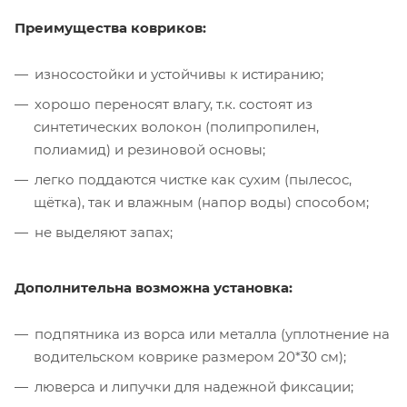
Преимущества ковриков:
износостойки и устойчивы к истиранию;
хорошо переносят влагу, т.к. состоят из
синтетических волокон (полипропилен,
полиамид) и резиновой основы;
легко поддаются чистке как сухим (пылесос,
щётка), так и влажным (напор воды) способом;
не выделяют запах;
Дополнительна возможна установка:
подпятника из ворса или металла (уплотнение на
водительском коврике размером 20*30 см);
люверса и липучки для надежной фиксации;