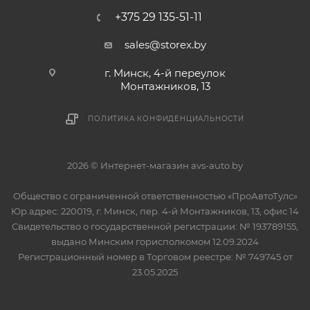
+375 29 135-51-11
sales@storex.by
г. Минск, 4-й переулок
Монтажников, 13
ПОЛИТИКА КОНФИДЕНЦИАЛЬНОСТИ
2026 © Интернет-магазин avs-auto.by
Общество с ограниченной ответственностью «ПроАвтоТулс»
Юр.адрес: 220019, г. Минск, пер. 4-й Монтажников, 13, офис 14
Свидетельство о государственной регистрации: № 193789155,
выдано Минским горисполкомом 12.09.2024
Регистрационный номер в Торговом реестре: № 749745 от
23.05.2025