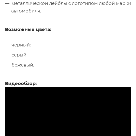
металлической лейблы с логотипом любой марки
автомобиля.
Возможные цвета:
черный;
серый;
бежевый.
Видеообзор: