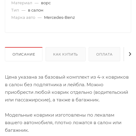
Материал
—
ворс
Тип
—
в салон
Марка авто
—
Mercedes-Benz
ОПИСАНИЕ
КАК КУПИТЬ
ОПЛАТА
Д
Цена указана за базовый комплект из 4-х ковриков
в салон без подпятника и лейбла. Можно
приобрести любой коврик отдельно (водительский
или пассажирские), а также в багажник.
Модельные коврики изготовлены по лекалам
вашего автомобиля, плотно ложатся в салон или
багажник.