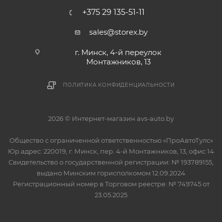
+375 29 135-51-11
sales@storex.by
г. Минск, 4-й переулок
Монтажников, 13
ПОЛИТИКА КОНФИДЕНЦИАЛЬНОСТИ
2026 © Интернет-магазин avs-auto.by
Общество с ограниченной ответственностью «ПроАвтоТулс»
Юр.адрес: 220019, г. Минск, пер. 4-й Монтажников, 13, офис 14
Свидетельство о государственной регистрации: № 193789155,
выдано Минским горисполкомом 12.09.2024
Регистрационный номер в Торговом реестре: № 749745 от
23.05.2025