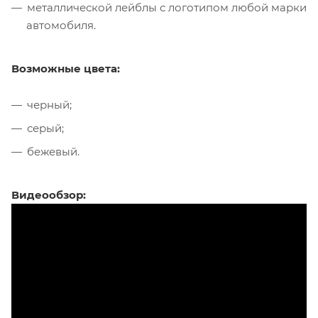
металлической лейблы с логотипом любой марки
автомобиля.
Возможные цвета:
черный;
серый;
бежевый.
Видеообзор: