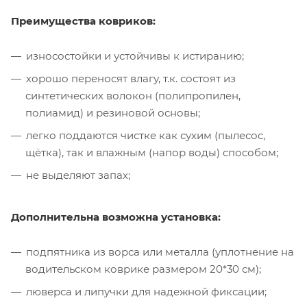
Преимущества ковриков:
износостойки и устойчивы к истиранию;
хорошо переносят влагу, т.к. состоят из
синтетических волокон (полипропилен,
полиамид) и резиновой основы;
легко поддаются чистке как сухим (пылесос,
щётка), так и влажным (напор воды) способом;
не выделяют запах;
Дополнительна возможна установка:
подпятника из ворса или металла (уплотнение на
водительском коврике размером 20*30 см);
люверса и липучки для надежной фиксации;