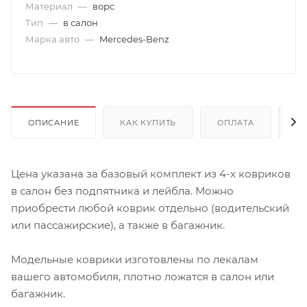
Материал
—
ворс
Тип
—
в салон
Марка авто
—
Mercedes-Benz
ОПИСАНИЕ
КАК КУПИТЬ
ОПЛАТА
Д
Цена указана за базовый комплект из 4-х ковриков
в салон без подпятника и лейбла. Можно
приобрести любой коврик отдельно (водительский
или пассажирские), а также в багажник.
Модельные коврики изготовлены по лекалам
вашего автомобиля, плотно ложатся в салон или
багажник.