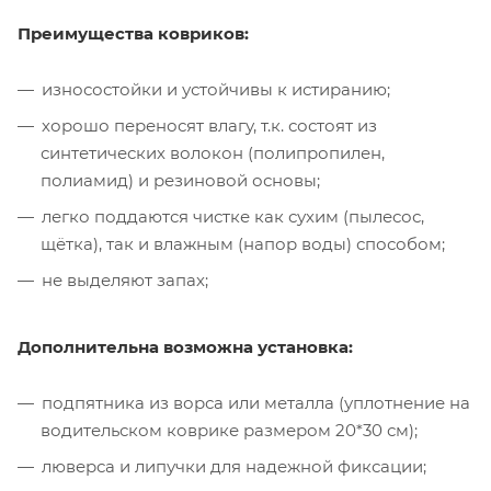
Преимущества ковриков:
износостойки и устойчивы к истиранию;
хорошо переносят влагу, т.к. состоят из
синтетических волокон (полипропилен,
полиамид) и резиновой основы;
легко поддаются чистке как сухим (пылесос,
щётка), так и влажным (напор воды) способом;
не выделяют запах;
Дополнительна возможна установка:
подпятника из ворса или металла (уплотнение на
водительском коврике размером 20*30 см);
люверса и липучки для надежной фиксации;