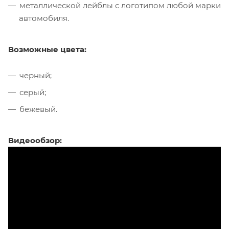
металлической лейблы с логотипом любой марки
автомобиля.
Возможные цвета:
черный;
серый;
бежевый.
Видеообзор: