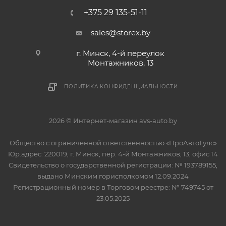
+375 29 135-51-11
sales@storex.by
г. Минск, 4-й переулок
Монтажников, 13
ПОЛИТИКА КОНФИДЕНЦИАЛЬНОСТИ
2026 © Интернет-магазин avs-auto.by
Общество с ограниченной ответственностью «ПроАвтоТулс»
Юр.адрес: 220019, г. Минск, пер. 4-й Монтажников, 13, офис 14
Свидетельство о государственной регистрации: № 193789155,
выдано Минским горисполкомом 12.09.2024
Регистрационный номер в Торговом реестре: № 749745 от
23.05.2025