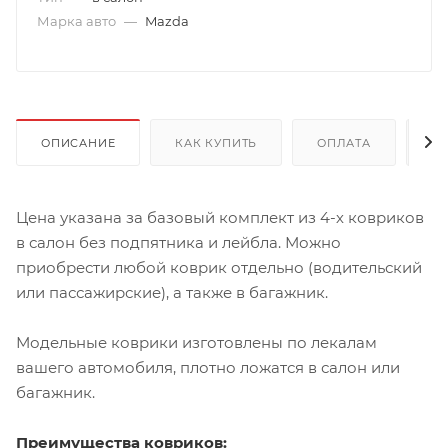
Марка авто
—
Mazda
ОПИСАНИЕ
КАК КУПИТЬ
ОПЛАТА
Д
Цена указана за базовый комплект из 4-х ковриков
в салон без подпятника и лейбла. Можно
приобрести любой коврик отдельно (водительский
или пассажирские), а также в багажник.
Модельные коврики изготовлены по лекалам
вашего автомобиля, плотно ложатся в салон или
багажник.
Преимущества ковриков: