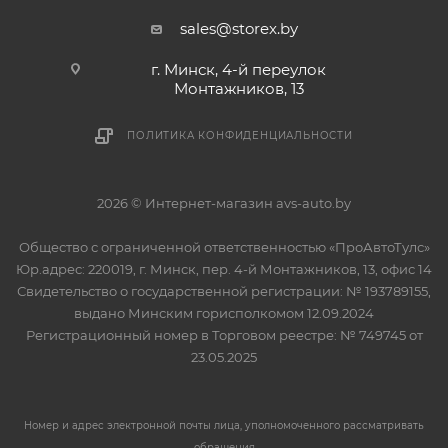
sales@storex.by
г. Минск, 4-й переулок
Монтажников, 13
ПОЛИТИКА КОНФИДЕНЦИАЛЬНОСТИ
2026 © Интернет-магазин avs-auto.by
Общество с ограниченной ответственностью «ПроАвтоТулс»
Юр.адрес: 220019, г. Минск, пер. 4-й Монтажников, 13, офис 14
Свидетельство о государственной регистрации: № 193789155,
выдано Минским горисполкомом 12.09.2024
Регистрационный номер в Торговом реестре: № 749745 от
23.05.2025
Номер и адрес электронной почты лица, уполномоченного рассматривать
обращения