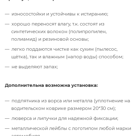
износостойки и устойчивы к истиранию;
хорошо переносят влагу, т.к. состоят из
синтетических волокон (полипропилен,
полиамид) и резиновой основы;
легко поддаются чистке как сухим (пылесос,
щётка), так и влажным (напор воды) способом;
не выделяют запах;
Дополнительна возможна установка:
подпятника из ворса или металла (уплотнение на
водительском коврике размером 20*30 см);
люверса и липучки для надежной фиксации;
металлической лейблы с логотипом любой марки
автомобиля.