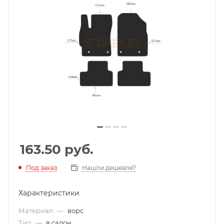
163.50
руб.
Под заказ
Нашли дешевле?
Характеристики
Материал
—
ворс
Тип
—
в салон