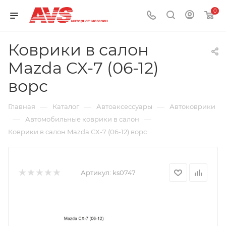
0
Коврики в салон
Mazda CX-7 (06-12)
ворс
—
—
—
Главная
Каталог
Автоаксессуары
Автоковрики
—
—
Автомобильные коврики в салон
Коврики в салон Mazda CX-7 (06-12) ворс
Артикул:
ks0747