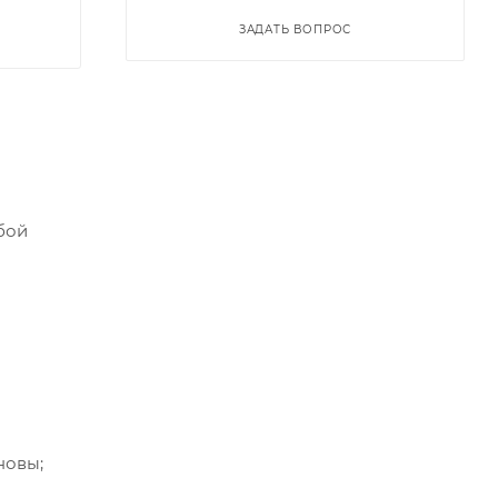
ЗАДАТЬ ВОПРОС
бой
новы;