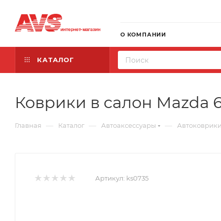
О КОМПАНИИ
КАТАЛОГ
Коврики в салон Mazda 6 
—
—
—
Главная
Каталог
Автоаксессуары
Автоковрик
Артикул:
ks0735