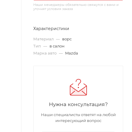
Наши менеджеры обязательно свяжутся с вами и
уточнят условия заказа
Характеристики
Материал
—
ворс
Тип
—
в салон
Марка авто
—
Mazda
Нужна консультация?
Наши специалисты ответят на любой
интересующий вопрос