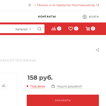
г. Минск, 4-й переулок Монтажников, 13
КОНТАКТЫ
ВОЙТИ
0
0
0
Каталог
da 6 (07-13) (USA) ворс
158
руб.
Под заказ
Нашли дешевле?
ЗАКАЗАТЬ