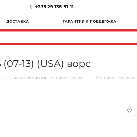
+375 29 135-51-11
ДОСТАВКА
ГАРАНТИЯ И ПОДДЕРЖКА
(07-13) (USA) ворс
—
—
и
Автомобильные коврики в салон
Коврики в салон Maz