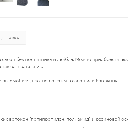
ДОСТАВКА
 в салон без подпятника и лейбла. Можно приобрести лю
 также в багажник.
автомобиля, плотно ложатся в салон или багажник.
ческих волокон (полипропилен, полиамид) и резиновой ос