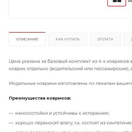
ОПИСАНИЕ
КАК КУПИТЬ
ОПЛАТА
Цена указана за базовый комплект из 4-х ковриков
коврик отдельно (водительский или пассажирские), а
Модельные коврики изготовлены по лекалам вашего 
Преимущества ковриков:
износостойки и устойчивы к истиранию;
хорошо переносят влагу, т.к. состоят из синтети