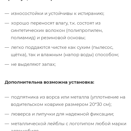
износостойки и устойчивы к истиранию;
хорошо переносят влагу, т.к. состоят из
синтетических волокон (полипропилен,
полиамид) и резиновой основы;
легко поддаются чистке как сухим (пылесос,
щётка), так и влажным (напор воды) способом;
не выделяют запах;
Дополнительна возможна установка:
подпятника из ворса или металла (уплотнение на
водительском коврике размером 20*30 см);
люверса и липучки для надежной фиксации;
металлической лейблы с логотипом любой марки
автомобиля.