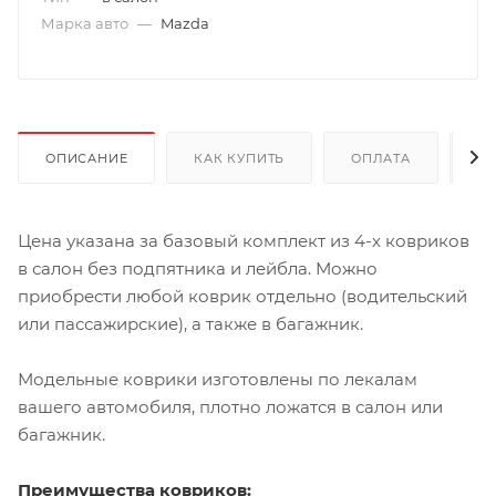
Марка авто
—
Mazda
ОПИСАНИЕ
КАК КУПИТЬ
ОПЛАТА
Д
Цена указана за базовый комплект из 4-х ковриков
в салон без подпятника и лейбла. Можно
приобрести любой коврик отдельно (водительский
или пассажирские), а также в багажник.
Модельные коврики изготовлены по лекалам
вашего автомобиля, плотно ложатся в салон или
багажник.
Преимущества ковриков: