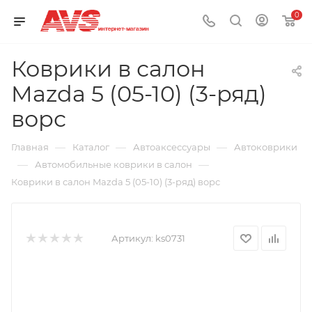
0
Коврики в салон
Mazda 5 (05-10) (3-ряд)
ворс
—
—
—
Главная
Каталог
Автоаксессуары
Автоковрики
—
—
Автомобильные коврики в салон
Коврики в салон Mazda 5 (05-10) (3-ряд) ворс
Артикул:
ks0731