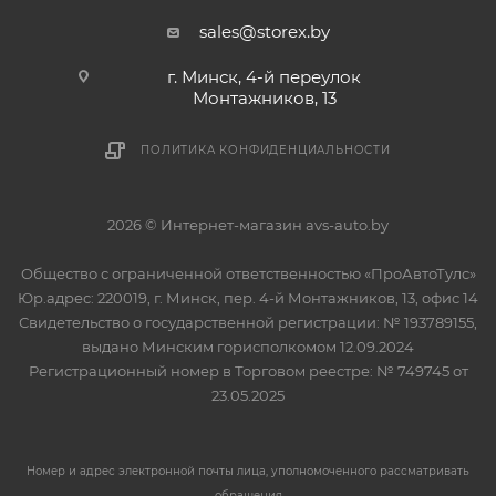
sales@storex.by
г. Минск, 4-й переулок
Монтажников, 13
ПОЛИТИКА КОНФИДЕНЦИАЛЬНОСТИ
2026 © Интернет-магазин avs-auto.by
Общество с ограниченной ответственностью «ПроАвтоТулс»
Юр.адрес: 220019, г. Минск, пер. 4-й Монтажников, 13, офис 14
Свидетельство о государственной регистрации: № 193789155,
выдано Минским горисполкомом 12.09.2024
Регистрационный номер в Торговом реестре: № 749745 от
23.05.2025
Номер и адрес электронной почты лица, уполномоченного рассматривать
обращения