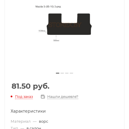
81.50
руб.
Под заказ
Нашли дешевле?
Характеристики
Материал
—
ворс
Тип
—
в салон