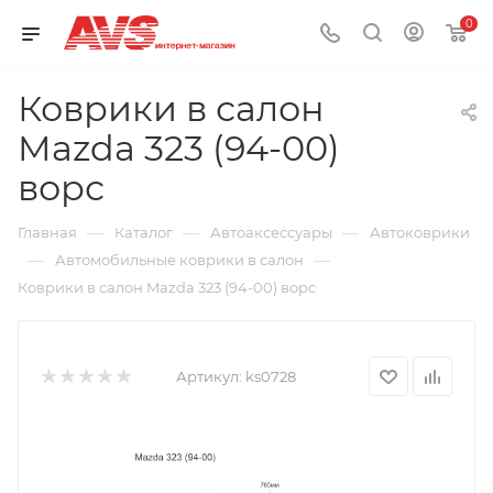
0
Коврики в салон
Mazda 323 (94-00)
ворс
—
—
—
Главная
Каталог
Автоаксессуары
Автоковрики
—
—
Автомобильные коврики в салон
Коврики в салон Mazda 323 (94-00) ворс
Артикул:
ks0728