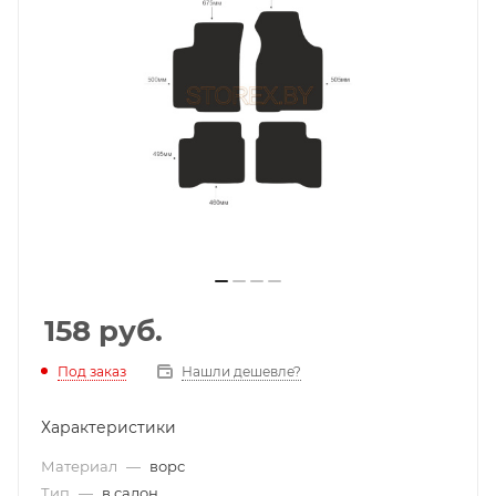
158
руб.
Под заказ
Нашли дешевле?
Характеристики
Материал
—
ворс
Тип
—
в салон