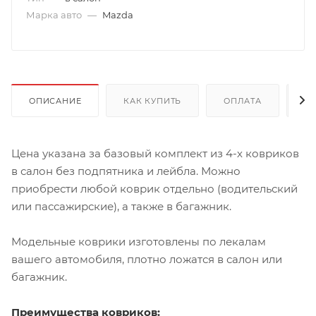
Марка авто
—
Mazda
ОПИСАНИЕ
КАК КУПИТЬ
ОПЛАТА
Д
Цена указана за базовый комплект из 4-х ковриков
в салон без подпятника и лейбла. Можно
приобрести любой коврик отдельно (водительский
или пассажирские), а также в багажник.
Модельные коврики изготовлены по лекалам
вашего автомобиля, плотно ложатся в салон или
багажник.
Преимущества ковриков: