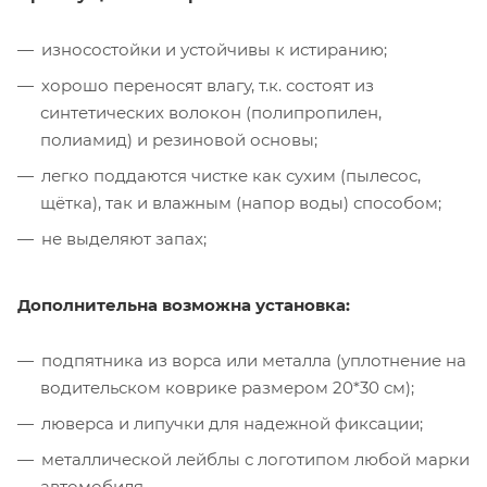
износостойки и устойчивы к истиранию;
хорошо переносят влагу, т.к. состоят из
синтетических волокон (полипропилен,
полиамид) и резиновой основы;
легко поддаются чистке как сухим (пылесос,
щётка), так и влажным (напор воды) способом;
не выделяют запах;
Дополнительна возможна установка:
подпятника из ворса или металла (уплотнение на
водительском коврике размером 20*30 см);
люверса и липучки для надежной фиксации;
металлической лейблы с логотипом любой марки
автомобиля.