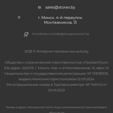
sales@storex.by
г. Минск, 4-й переулок
Монтажников, 13
ПОЛИТИКА КОНФИДЕНЦИАЛЬНОСТИ
2026 © Интернет-магазин avs-auto.by
Общество с ограниченной ответственностью «ПроАвтоТулс»
Юр.адрес: 220019, г. Минск, пер. 4-й Монтажников, 13, офис 14
Свидетельство о государственной регистрации: № 193789155,
выдано Минским горисполкомом 12.09.2024
Регистрационный номер в Торговом реестре: № 749745 от
23.05.2025
Номер и адрес электронной почты лица, уполномоченного рассматривать
обращения