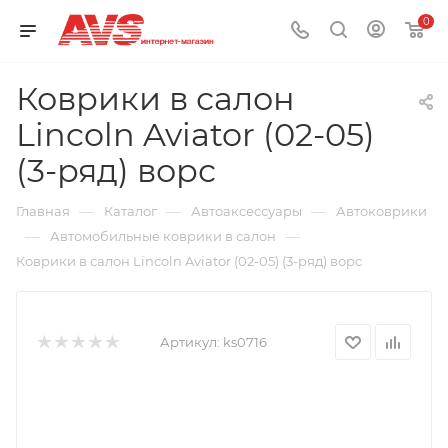
0
Коврики в салон
Lincoln Aviator (02-05)
(3-ряд) ворс
—
—
—
Главная
Каталог
Автоаксессуары
Автоковрики
—
—
Автомобильные коврики в салон
Коврики в салон Lincoln Aviator (02-05) (3-ряд) ворс
Артикул:
ks0716