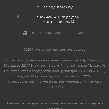
sales@storex.by
г. Минск, 4-й переулок
Монтажников, 13
ПОЛИТИКА КОНФИДЕНЦИАЛЬНОСТИ
2026 © Интернет-магазин avs-auto.by
Общество с ограниченной ответственностью «ПроАвтоТулс»
Юр.адрес: 220019, г. Минск, пер. 4-й Монтажников, 13, офис 14
Свидетельство о государственной регистрации: № 193789155,
выдано Минским горисполкомом 12.09.2024
Регистрационный номер в Торговом реестре: № 749745 от
23.05.2025
Номер и адрес электронной почты лица, уполномоченного рассматривать
обращения