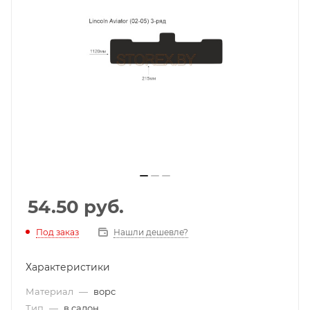
54.50
руб.
Под заказ
Нашли дешевле?
Характеристики
Материал
—
ворс
Тип
—
в салон