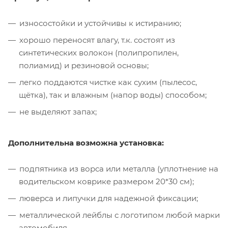
износостойки и устойчивы к истиранию;
хорошо переносят влагу, т.к. состоят из
синтетических волокон (полипропилен,
полиамид) и резиновой основы;
легко поддаются чистке как сухим (пылесос,
щётка), так и влажным (напор воды) способом;
не выделяют запах;
Дополнительна возможна установка:
подпятника из ворса или металла (уплотнение на
водительском коврике размером 20*30 см);
люверса и липучки для надежной фиксации;
металлической лейблы с логотипом любой марки
автомобиля.