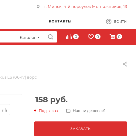
г. Минск, 4-й переулок Монтажников, 13
КОНТАКТЫ
ВОЙТИ
0
0
0
Каталог
us LS (06-17) ворс
158
руб.
Под заказ
Нашли дешевле?
ЗАКАЗАТЬ