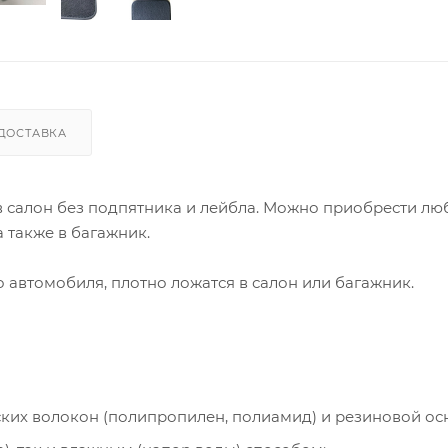
ДОСТАВКА
 в салон без подпятника и лейбла. Можно приобрести лю
 также в багажник.
автомобиля, плотно ложатся в салон или багажник.
ческих волокон (полипропилен, полиамид) и резиновой ос