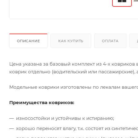
ОПИСАНИЕ
КАК КУПИТЬ
ОПЛАТА
Цена указана за базовый комплект из 4-х ковриков
коврик отдельно (водительский или пассажирские), а
Модельные коврики изготовлены по лекалам вашего 
Преимущества ковриков:
износостойки и устойчивы к истиранию;
хорошо переносят влагу, т.к. состоят из синтети