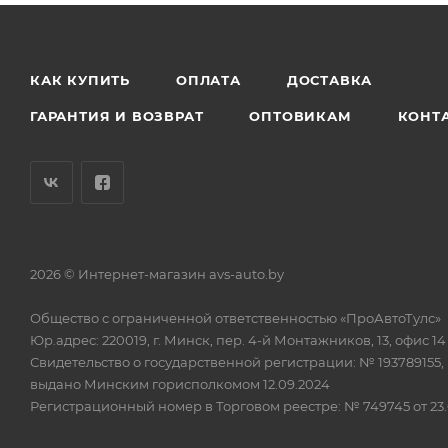
КАК КУПИТЬ
ОПЛАТА
ДОСТАВКА
ГАРАНТИЯ И ВОЗВРАТ
ОПТОВИКАМ
КОНТ
2026 © Интернет-магазин avs-auto.by
Общество с ограниченной ответственностью «ПроАвтоТулс»
Юр.адрес: 220019, г. Минск, пер. 4-й Монтажников, 13, офис 14
Свидетельство о государственной регистрации: № 193789155,
выдано Минским горисполкомом 12.09.2024
Регистрационный номер в Торговом реестре: № 749745 от 23.