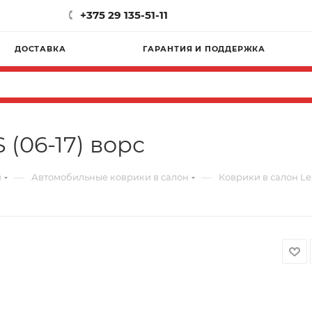
+375 29 135-51-11
ДОСТАВКА
ГАРАНТИЯ И ПОДДЕРЖКА
 (06-17) ворс
—
—
и
Автомобильные коврики в салон
Коврики в салон Lex