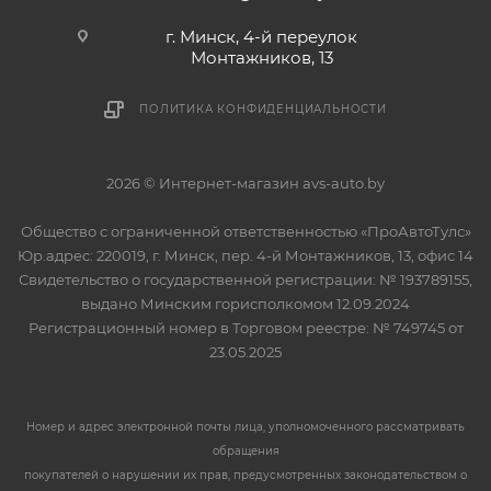
г. Минск, 4-й переулок
Монтажников, 13
ПОЛИТИКА КОНФИДЕНЦИАЛЬНОСТИ
2026 © Интернет-магазин avs-auto.by
Общество с ограниченной ответственностью «ПроАвтоТулс»
Юр.адрес: 220019, г. Минск, пер. 4-й Монтажников, 13, офис 14
Свидетельство о государственной регистрации: № 193789155,
выдано Минским горисполкомом 12.09.2024
Регистрационный номер в Торговом реестре: № 749745 от
23.05.2025
Номер и адрес электронной почты лица, уполномоченного рассматривать
обращения
покупателей о нарушении их прав, предусмотренных законодательством о