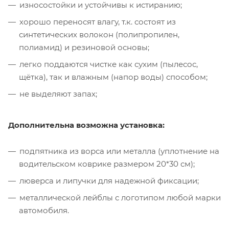
износостойки и устойчивы к истиранию;
хорошо переносят влагу, т.к. состоят из
синтетических волокон (полипропилен,
полиамид) и резиновой основы;
легко поддаются чистке как сухим (пылесос,
щётка), так и влажным (напор воды) способом;
не выделяют запах;
Дополнительна возможна установка:
подпятника из ворса или металла (уплотнение на
водительском коврике размером 20*30 см);
люверса и липучки для надежной фиксации;
металлической лейблы с логотипом любой марки
автомобиля.