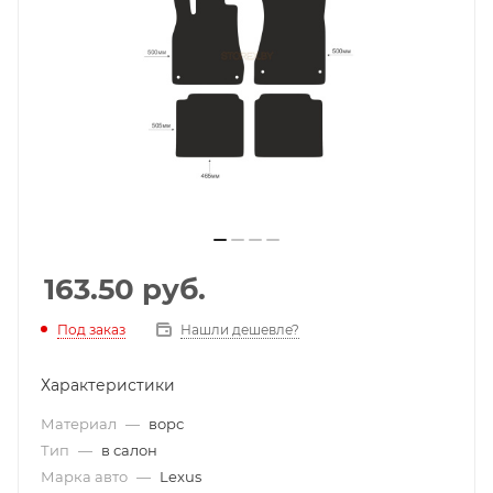
163.50
руб.
Под заказ
Нашли дешевле?
Характеристики
Материал
—
ворс
Тип
—
в салон
Марка авто
—
Lexus