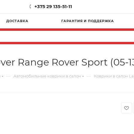
+375 29 135-51-11
ДОСТАВКА
ГАРАНТИЯ И ПОДДЕРЖКА
er Range Rover Sport (05-1
—
—
и
Автомобильные коврики в салон
Коврики в салон Lan