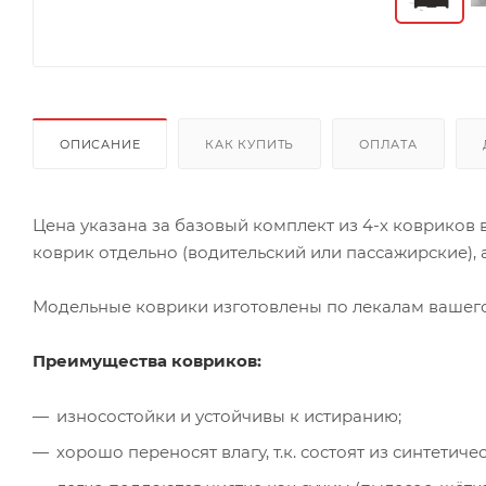
ОПИСАНИЕ
КАК КУПИТЬ
ОПЛАТА
Цена указана за базовый комплект из 4-х ковриков
коврик отдельно (водительский или пассажирские), а
Модельные коврики изготовлены по лекалам вашего 
Преимущества ковриков:
износостойки и устойчивы к истиранию;
хорошо переносят влагу, т.к. состоят из синтети