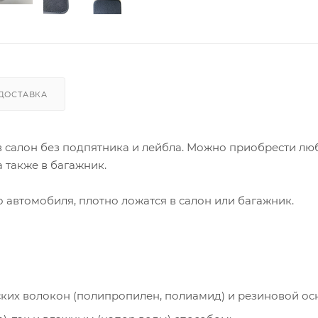
ДОСТАВКА
 в салон без подпятника и лейбла. Можно приобрести лю
 также в багажник.
автомобиля, плотно ложатся в салон или багажник.
ческих волокон (полипропилен, полиамид) и резиновой ос