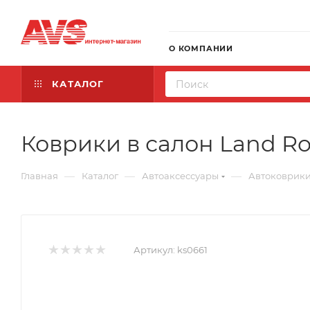
О КОМПАНИИ
КАТАЛОГ
Коврики в салон Land Rov
—
—
—
Главная
Каталог
Автоаксессуары
Автоковрик
Артикул:
ks0661