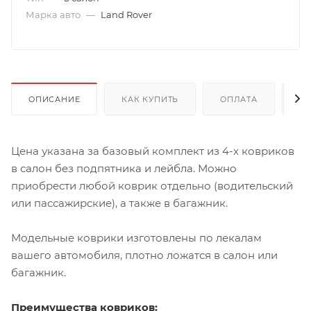
Марка авто
—
Land Rover
ОПИСАНИЕ
КАК КУПИТЬ
ОПЛАТА
Д
Цена указана за базовый комплект из 4-х ковриков
в салон без подпятника и лейбла. Можно
приобрести любой коврик отдельно (водительский
или пассажирские), а также в багажник.
Модельные коврики изготовлены по лекалам
вашего автомобиля, плотно ложатся в салон или
багажник.
Преимущества ковриков: