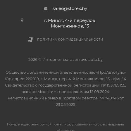
sales@storex.by
г. Минск, 4-й переулок
Монтажников, 13
ПОЛИТИКА КОНФИДЕНЦИАЛЬНОСТИ
2026 © Интернет-магазин avs-auto.by
Общество с ограниченной ответственностью «ПроАвтоТулс»
Юр.адрес: 220019, г. Минск, пер. 4-й Монтажников, 13, офис 14
Свидетельство о государственной регистрации: № 193789155,
выдано Минским горисполкомом 12.09.2024
Регистрационный номер в Торговом реестре: № 749745 от
23.05.2025
Номер и адрес электронной почты лица, уполномоченного рассматривать
обращения