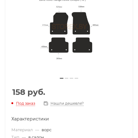
158
руб.
Под заказ
Нашли дешевле?
Характеристики
Материал
—
ворс
Тип
—
в салон