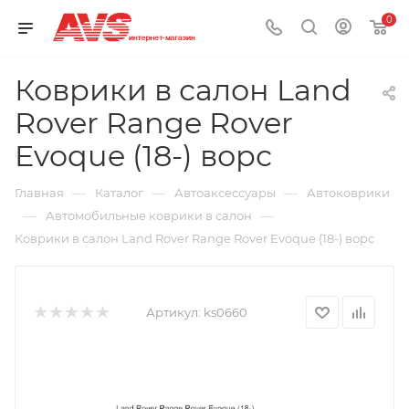
0
Коврики в салон Land
Rover Range Rover
Evoque (18-) ворс
—
—
—
Главная
Каталог
Автоаксессуары
Автоковрики
—
—
Автомобильные коврики в салон
Коврики в салон Land Rover Range Rover Evoque (18-) ворс
Артикул:
ks0660