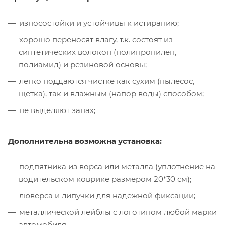
износостойки и устойчивы к истиранию;
хорошо переносят влагу, т.к. состоят из
синтетических волокон (полипропилен,
полиамид) и резиновой основы;
легко поддаются чистке как сухим (пылесос,
щётка), так и влажным (напор воды) способом;
не выделяют запах;
Дополнительна возможна установка:
подпятника из ворса или металла (уплотнение на
водительском коврике размером 20*30 см);
люверса и липучки для надежной фиксации;
металлической лейблы с логотипом любой марки
автомобиля.