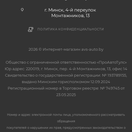
г. Минск, 4-й переулок
Монтажников, 13
ПОЛИТИКА КОНФИДЕНЦИАЛЬНОСТИ
2026 © Интернет-магазин avs-auto.by
Общество с ограниченной ответственностью «ПроАвтоТулс»
Юр.адрес: 220019, г. Минск, пер. 4-й Монтажников, 13, офис 14
Свидетельство о государственной регистрации: № 193789155,
выдано Минским горисполкомом 12.09.2024
Регистрационный номер в Торговом реестре: № 749745 от
23.05.2025
Номер и адрес электронной почты лица, уполномоченного рассматривать
обращения
покупателей о нарушении их прав, предусмотренных законодательством о