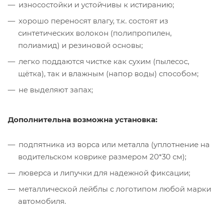
износостойки и устойчивы к истиранию;
хорошо переносят влагу, т.к. состоят из
синтетических волокон (полипропилен,
полиамид) и резиновой основы;
легко поддаются чистке как сухим (пылесос,
щётка), так и влажным (напор воды) способом;
не выделяют запах;
Дополнительна возможна установка:
подпятника из ворса или металла (уплотнение на
водительском коврике размером 20*30 см);
люверса и липучки для надежной фиксации;
металлической лейблы с логотипом любой марки
автомобиля.