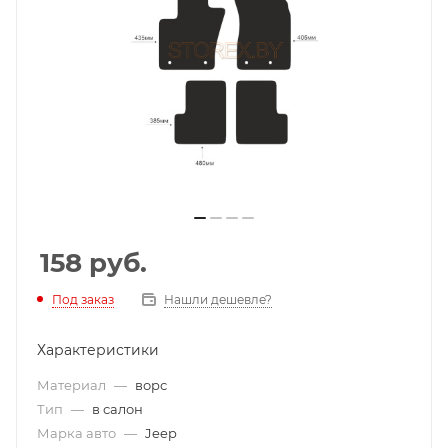
158
руб.
Под заказ
Нашли дешевле?
Характеристики
Материал
—
ворс
Тип
—
в салон
Марка авто
—
Jeep