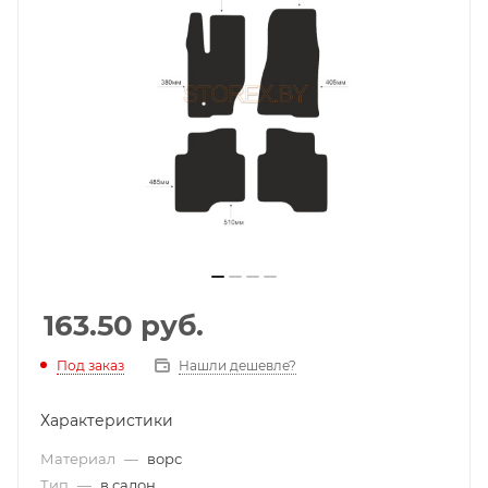
163.50
руб.
Под заказ
Нашли дешевле?
Характеристики
Материал
—
ворс
Тип
—
в салон