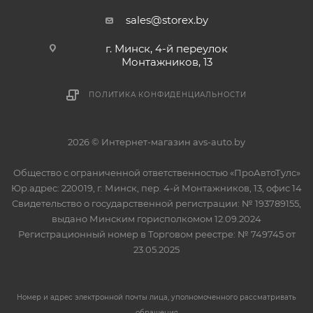
sales@storex.by
г. Минск, 4-й переулок
Монтажников, 13
ПОЛИТИКА КОНФИДЕНЦИАЛЬНОСТИ
2026 © Интернет-магазин avs-auto.by
Общество с ограниченной ответственностью «ПроАвтоТулс»
Юр.адрес: 220019, г. Минск, пер. 4-й Монтажников, 13, офис 14
Свидетельство о государственной регистрации: № 193789155,
выдано Минским горисполкомом 12.09.2024
Регистрационный номер в Торговом реестре: № 749745 от
23.05.2025
Номер и адрес электронной почты лица, уполномоченного рассматривать
обращения