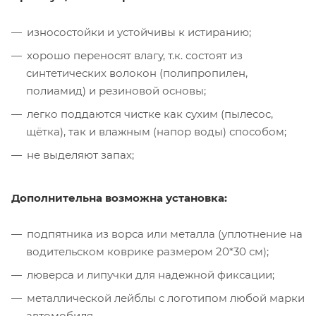
износостойки и устойчивы к истиранию;
хорошо переносят влагу, т.к. состоят из
синтетических волокон (полипропилен,
полиамид) и резиновой основы;
легко поддаются чистке как сухим (пылесос,
щётка), так и влажным (напор воды) способом;
не выделяют запах;
Дополнительна возможна установка:
подпятника из ворса или металла (уплотнение на
водительском коврике размером 20*30 см);
люверса и липучки для надежной фиксации;
металлической лейблы с логотипом любой марки
автомобиля.