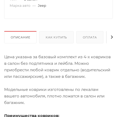
Марка авто
—
Jeep
ОПИСАНИЕ
КАК КУПИТЬ
ОПЛАТА
Д
Цена указана за базовый комплект из 4-х ковриков
в салон без подпятника и лейбла. Можно
приобрести любой коврик отдельно (водительский
или пассажирские), а также в багажник.
Модельные коврики изготовлены по лекалам
вашего автомобиля, плотно ложатся в салон или
багажник.
Преимущества ковриков: