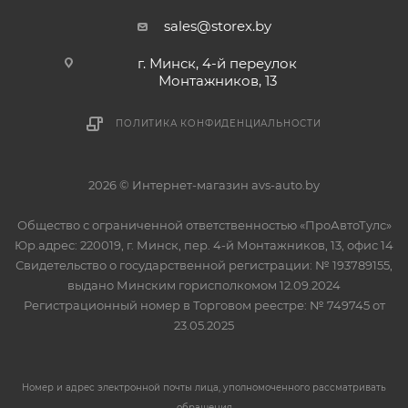
sales@storex.by
г. Минск, 4-й переулок
Монтажников, 13
ПОЛИТИКА КОНФИДЕНЦИАЛЬНОСТИ
2026 © Интернет-магазин avs-auto.by
Общество с ограниченной ответственностью «ПроАвтоТулс»
Юр.адрес: 220019, г. Минск, пер. 4-й Монтажников, 13, офис 14
Свидетельство о государственной регистрации: № 193789155,
выдано Минским горисполкомом 12.09.2024
Регистрационный номер в Торговом реестре: № 749745 от
23.05.2025
Номер и адрес электронной почты лица, уполномоченного рассматривать
обращения