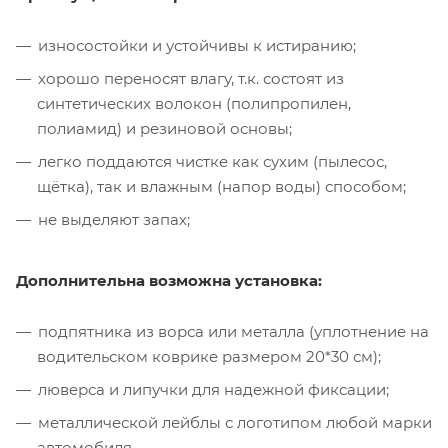
износостойки и устойчивы к истиранию;
хорошо переносят влагу, т.к. состоят из
синтетических волокон (полипропилен,
полиамид) и резиновой основы;
легко поддаются чистке как сухим (пылесос,
щётка), так и влажным (напор воды) способом;
не выделяют запах;
Дополнительна возможна установка:
подпятника из ворса или металла (уплотнение на
водительском коврике размером 20*30 см);
люверса и липучки для надежной фиксации;
металлической лейблы с логотипом любой марки
автомобиля.