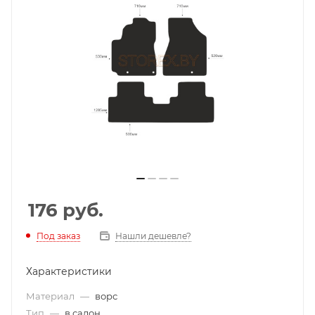
176
руб.
Под заказ
Нашли дешевле?
Характеристики
Материал
—
ворс
Тип
—
в салон