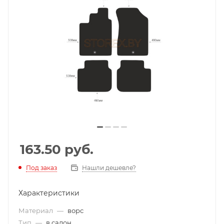
163.50
руб.
Под заказ
Нашли дешевле?
Характеристики
Материал
—
ворс
Тип
—
в салон