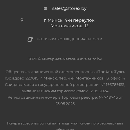
sales@storex.by
г. Минск, 4-й переулок
Монтажников, 13
ПОЛИТИКА КОНФИДЕНЦИАЛЬНОСТИ
2026 © Интернет-магазин avs-auto.by
Общество с ограниченной ответственностью «ПроАвтоТулс»
Юр.адрес: 220019, г. Минск, пер. 4-й Монтажников, 13, офис 14
Свидетельство о государственной регистрации: № 193789155,
выдано Минским горисполкомом 12.09.2024
Регистрационный номер в Торговом реестре: № 749745 от
23.05.2025
Номер и адрес электронной почты лица, уполномоченного рассматривать
обращения