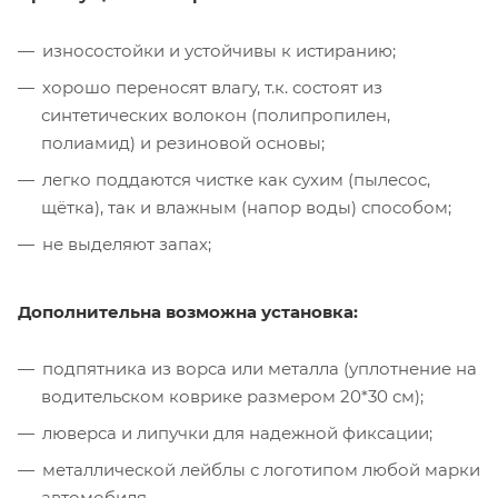
износостойки и устойчивы к истиранию;
хорошо переносят влагу, т.к. состоят из
синтетических волокон (полипропилен,
полиамид) и резиновой основы;
легко поддаются чистке как сухим (пылесос,
щётка), так и влажным (напор воды) способом;
не выделяют запах;
Дополнительна возможна установка:
подпятника из ворса или металла (уплотнение на
водительском коврике размером 20*30 см);
люверса и липучки для надежной фиксации;
металлической лейблы с логотипом любой марки
автомобиля.