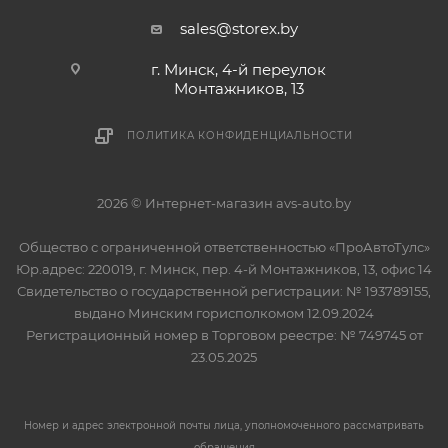
sales@storex.by
г. Минск, 4-й переулок
Монтажников, 13
ПОЛИТИКА КОНФИДЕНЦИАЛЬНОСТИ
2026 © Интернет-магазин avs-auto.by
Общество с ограниченной ответственностью «ПроАвтоТулс»
Юр.адрес: 220019, г. Минск, пер. 4-й Монтажников, 13, офис 14
Свидетельство о государственной регистрации: № 193789155,
выдано Минским горисполкомом 12.09.2024
Регистрационный номер в Торговом реестре: № 749745 от
23.05.2025
Номер и адрес электронной почты лица, уполномоченного рассматривать
обращения