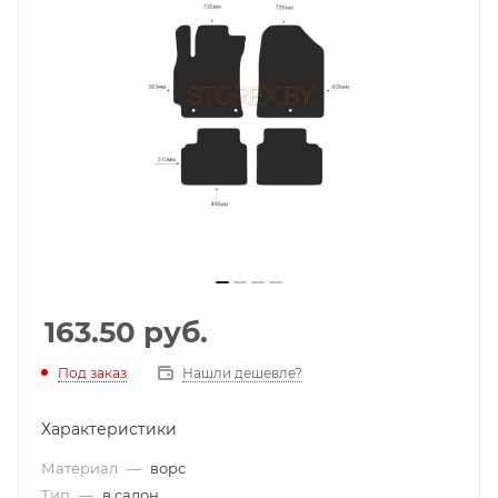
163.50
руб.
Под заказ
Нашли дешевле?
Характеристики
Материал
—
ворс
Тип
—
в салон