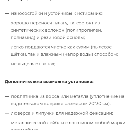
износостойки и устойчивы к истиранию;
хорошо переносят влагу, т.к. состоят из
синтетических волокон (полипропилен,
полиамид) и резиновой основы;
легко поддаются чистке как сухим (пылесос,
щётка), так и влажным (напор воды) способом;
не выделяют запах;
Дополнительна возможна установка:
подпятника из ворса или металла (уплотнение на
водительском коврике размером 20*30 см);
люверса и липучки для надежной фиксации;
металлической лейблы с логотипом любой марки
автомобиля.