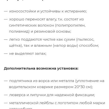
износостойки и устойчивы к истиранию;
хорошо переносят влагу, т.к. состоят из
синтетических волокон (полипропилен,
полиамид) и резиновой основы;
легко поддаются чистке как сухим (пылесос,
щётка), так и влажным (напор воды) способом;
не выделяют запах;
Дополнительна возможна установка:
подпятника из ворса или металла (уплотнение на
водительском коврике размером 20*30 см);
люверса и липучки для надежной фиксации;
металлической лейблы с логотипом любой марки
автомобиля.