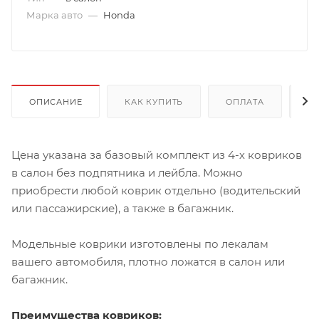
Марка авто
—
Honda
ОПИСАНИЕ
КАК КУПИТЬ
ОПЛАТА
Д
Цена указана за базовый комплект из 4-х ковриков
в салон без подпятника и лейбла. Можно
приобрести любой коврик отдельно (водительский
или пассажирские), а также в багажник.
Модельные коврики изготовлены по лекалам
вашего автомобиля, плотно ложатся в салон или
багажник.
Преимущества ковриков: