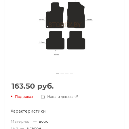
163.50
руб.
Под заказ
Нашли дешевле?
Характеристики
Материал
—
ворс
Тип
—
в салон