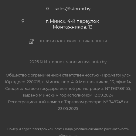
sales@storex.by
г. Минск, 4-й переулок
Монтажников, 13
ПОЛИТИКА КОНФИДЕНЦИАЛЬНОСТИ
2026 © Интернет-магазин avs-auto.by
Общество с ограниченной ответственностью «ПроАвтоТулс»
Юр.адрес: 220019, г. Минск, пер. 4-й Монтажников, 13, офис 14
Свидетельство о государственной регистрации: № 193789155,
выдано Минским горисполкомом 12.09.2024
Регистрационный номер в Торговом реестре: № 749745 от
23.05.2025
Номер и адрес электронной почты лица, уполномоченного рассматривать
обращения