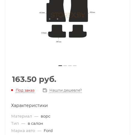
163.50
руб.
Под заказ
Нашли дешевле?
Характеристики
Материал
—
ворс
Тип
—
в салон
Марка авто
—
Ford