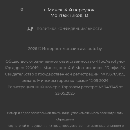
г. Минск, 4-й переулок
Монтажников, 13
ПОЛИТИКА КОНФИДЕНЦИАЛЬНОСТИ
2026 © Интернет-магазин avs-auto.by
Общество с ограниченной ответственностью «ПроАвтоТулс»
Юр.адрес: 220019, г. Минск, пер. 4-й Монтажников, 13, офис 14
Свидетельство о государственной регистрации: № 193789155,
выдано Минским горисполкомом 12.09.2024
Регистрационный номер в Торговом реестре: № 749745 от
23.05.2025
Номер и адрес электронной почты лица, уполномоченного рассматривать
обращения
покупателей о нарушении их прав, предусмотренных законодательством о