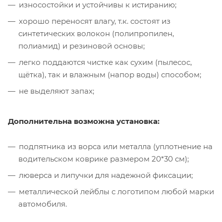
износостойки и устойчивы к истиранию;
хорошо переносят влагу, т.к. состоят из
синтетических волокон (полипропилен,
полиамид) и резиновой основы;
легко поддаются чистке как сухим (пылесос,
щётка), так и влажным (напор воды) способом;
не выделяют запах;
Дополнительна возможна установка:
подпятника из ворса или металла (уплотнение на
водительском коврике размером 20*30 см);
люверса и липучки для надежной фиксации;
металлической лейблы с логотипом любой марки
автомобиля.