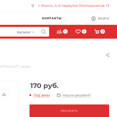
г. Минск, 4-й переулок Монтажников, 13
КОНТАКТЫ
ВОЙТИ
0
0
0
Каталог
d Focus (11-) ворс
170
руб.
Под заказ
Нашли дешевле?
ЗАКАЗАТЬ