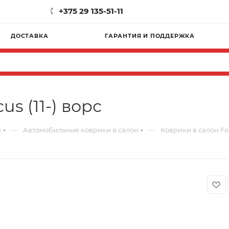
+375 29 135-51-11
ДОСТАВКА
ГАРАНТИЯ И ПОДДЕРЖКА
s (11-) ворс
—
—
и
Автомобильные коврики в салон
Коврики в салон For