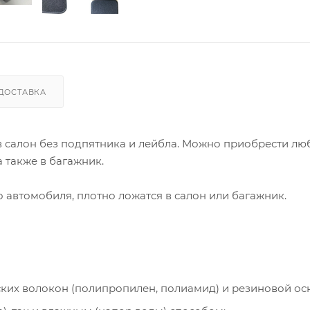
ДОСТАВКА
 в салон без подпятника и лейбла. Можно приобрести лю
 также в багажник.
автомобиля, плотно ложатся в салон или багажник.
ческих волокон (полипропилен, полиамид) и резиновой ос