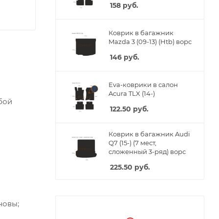
158
руб.
Коврик в багажник
Mazda 3 (09-13) (Htb) ворс
146
руб.
Eva-коврики в салон
Acura TLX (14-)
бой
122.50
руб.
Коврик в багажник Audi
Q7 (15-) (7 мест,
сложенный 3-ряд) ворс
225.50
руб.
новы;