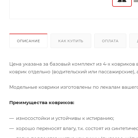
ОПИСАНИЕ
КАК КУПИТЬ
ОПЛАТА
Цена указана за базовый комплект из 4-х ковриков
коврик отдельно (водительский или пассажирские), а
Модельные коврики изготовлены по лекалам вашего 
Преимущества ковриков:
износостойки и устойчивы к истиранию;
хорошо переносят влагу, т.к. состоят из синтети