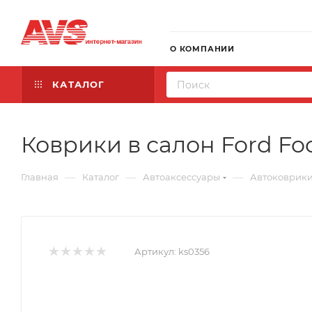
О КОМПАНИИ
КАТАЛОГ
Коврики в салон Ford Focu
—
—
—
Главная
Каталог
Автоаксессуары
Автоковрик
Артикул:
ks0356