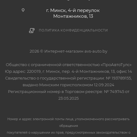
г. Минск, 4-й переулок
Монтажников, 13
ПОЛИТИКА КОНФИДЕНЦИАЛЬНОСТИ
2026 © Интернет-магазин avs-auto.by
Общество с ограниченной ответственностью «ПроАвтоТулс»
Юр.адрес: 220019, г. Минск, пер. 4-й Монтажников, 13, офис 14
Свидетельство о государственной регистрации: № 193789155,
выдано Минским горисполкомом 12.09.2024
Регистрационный номер в Торговом реестре: № 749745 от
23.05.2025
Номер и адрес электронной почты лица, уполномоченного рассматривать
обращения
покупателей о нарушении их прав, предусмотренных законодательством о