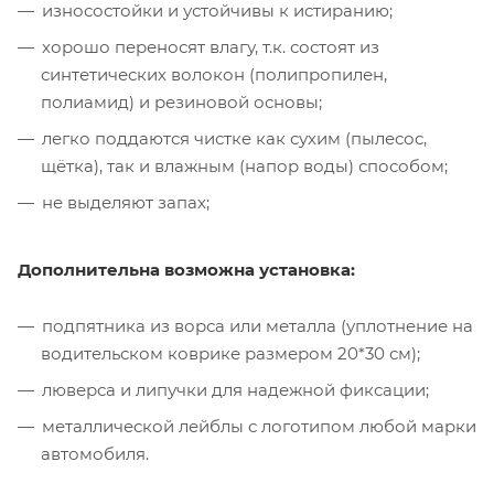
износостойки и устойчивы к истиранию;
хорошо переносят влагу, т.к. состоят из
синтетических волокон (полипропилен,
полиамид) и резиновой основы;
легко поддаются чистке как сухим (пылесос,
щётка), так и влажным (напор воды) способом;
не выделяют запах;
Дополнительна возможна установка:
подпятника из ворса или металла (уплотнение на
водительском коврике размером 20*30 см);
люверса и липучки для надежной фиксации;
металлической лейблы с логотипом любой марки
автомобиля.