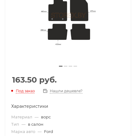
163.50
руб.
Под заказ
Нашли дешевле?
Характеристики
Материал
—
ворс
Тип
—
в салон
Марка авто
—
Ford