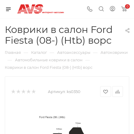
0
Коврики в салон Ford
Fiesta (08-) (Htb) ворс
—
—
—
Главная
Каталог
Автоаксессуары
Автоковрики
—
—
Автомобильные коврики в салон
Коврики в салон Ford Fiesta (08-) (Htb) ворс
Артикул:
ks0350