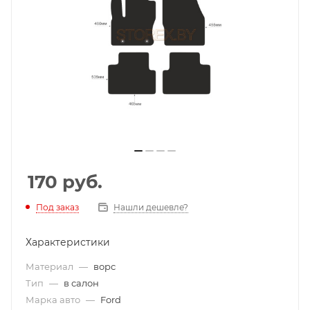
170
руб.
Под заказ
Нашли дешевле?
Характеристики
Материал
—
ворс
Тип
—
в салон
Марка авто
—
Ford