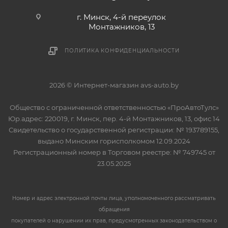
г. Минск, 4-й переулок
Монтажников, 13
ПОЛИТИКА КОНФИДЕНЦИАЛЬНОСТИ
2026 © Интернет-магазин avs-auto.by
Общество с ограниченной ответственностью «ПроАвтоТулс»
Юр.адрес: 220019, г. Минск, пер. 4-й Монтажников, 13, офис 14
Свидетельство о государственной регистрации: № 193789155,
выдано Минским горисполкомом 12.09.2024
Регистрационный номер в Торговом реестре: № 749745 от
23.05.2025
Номер и адрес электронной почты лица, уполномоченного рассматривать
обращения
покупателей о нарушении их прав, предусмотренных законодательством о