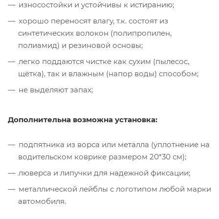
износостойки и устойчивы к истиранию;
хорошо переносят влагу, т.к. состоят из
синтетических волокон (полипропилен,
полиамид) и резиновой основы;
легко поддаются чистке как сухим (пылесос,
щётка), так и влажным (напор воды) способом;
не выделяют запах;
Дополнительна возможна установка:
подпятника из ворса или металла (уплотнение на
водительском коврике размером 20*30 см);
люверса и липучки для надежной фиксации;
металлической лейблы с логотипом любой марки
автомобиля.