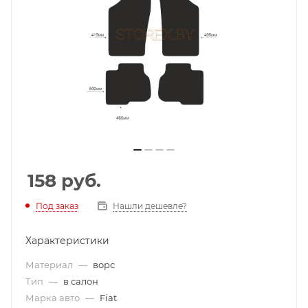
158
руб.
Под заказ
Нашли дешевле?
Характеристики
Материал
—
ворс
Тип
—
в салон
Марка авто
—
Fiat