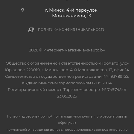
г. Минск, 4-й переулок
Монтажников, 13
ПОЛИТИКА КОНФИДЕНЦИАЛЬНОСТИ
2026 © Интернет-магазин avs-auto.by
Общество с ограниченной ответственностью «ПроАвтоТулс»
Юр.адрес: 220019, г. Минск, пер. 4-й Монтажников, 13, офис 14
Свидетельство о государственной регистрации: № 193789155,
выдано Минским горисполкомом 12.09.2024
Регистрационный номер в Торговом реестре: № 749745 от
23.05.2025
Номер и адрес электронной почты лица, уполномоченного рассматривать
обращения
покупателей о нарушении их прав, предусмотренных законодательством о