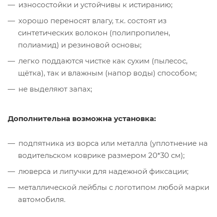
износостойки и устойчивы к истиранию;
хорошо переносят влагу, т.к. состоят из
синтетических волокон (полипропилен,
полиамид) и резиновой основы;
легко поддаются чистке как сухим (пылесос,
щётка), так и влажным (напор воды) способом;
не выделяют запах;
Дополнительна возможна установка:
подпятника из ворса или металла (уплотнение на
водительском коврике размером 20*30 см);
люверса и липучки для надежной фиксации;
металлической лейблы с логотипом любой марки
автомобиля.