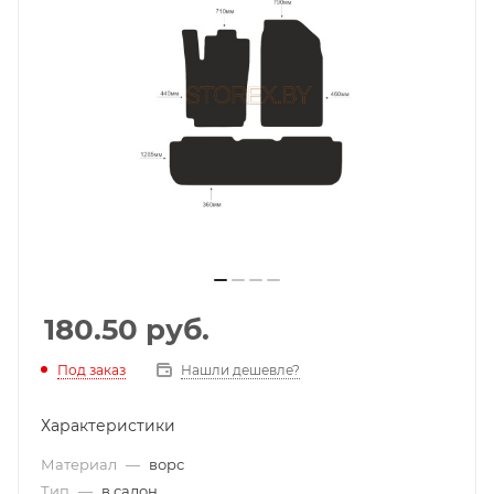
180.50
руб.
Под заказ
Нашли дешевле?
Характеристики
Материал
—
ворс
Тип
—
в салон