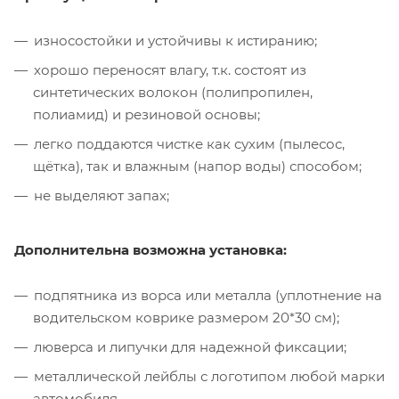
износостойки и устойчивы к истиранию;
хорошо переносят влагу, т.к. состоят из
синтетических волокон (полипропилен,
полиамид) и резиновой основы;
легко поддаются чистке как сухим (пылесос,
щётка), так и влажным (напор воды) способом;
не выделяют запах;
Дополнительна возможна установка:
подпятника из ворса или металла (уплотнение на
водительском коврике размером 20*30 см);
люверса и липучки для надежной фиксации;
металлической лейблы с логотипом любой марки
автомобиля.