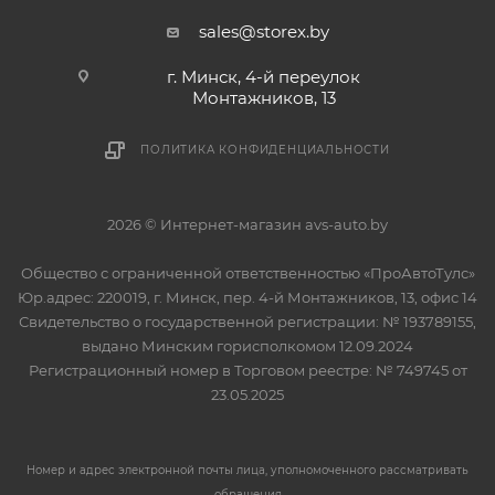
sales@storex.by
г. Минск, 4-й переулок
Монтажников, 13
ПОЛИТИКА КОНФИДЕНЦИАЛЬНОСТИ
2026 © Интернет-магазин avs-auto.by
Общество с ограниченной ответственностью «ПроАвтоТулс»
Юр.адрес: 220019, г. Минск, пер. 4-й Монтажников, 13, офис 14
Свидетельство о государственной регистрации: № 193789155,
выдано Минским горисполкомом 12.09.2024
Регистрационный номер в Торговом реестре: № 749745 от
23.05.2025
Номер и адрес электронной почты лица, уполномоченного рассматривать
обращения