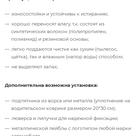
износостойки и устойчивы к истиранию;
хорошо переносят влагу, т.к. состоят из
синтетических волокон (полипропилен,
полиамид) и резиновой основы;
легко поддаются чистке как сухим (пылесос,
щётка), так и влажным (напор воды) способом;
не выделяют запах;
Дополнительна возможна установка:
подпятника из ворса или металла (уплотнение на
водительском коврике размером 20*30 см);
люверса и липучки для надежной фиксации;
металлической лейблы с логотипом любой марки
автомобиля.