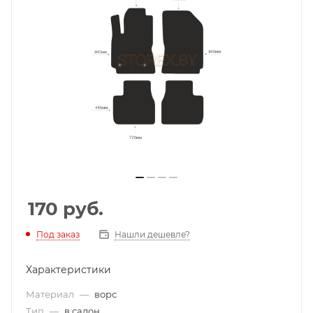
170
руб.
Под заказ
Нашли дешевле?
Характеристики
Материал
—
ворс
Тип
—
в салон