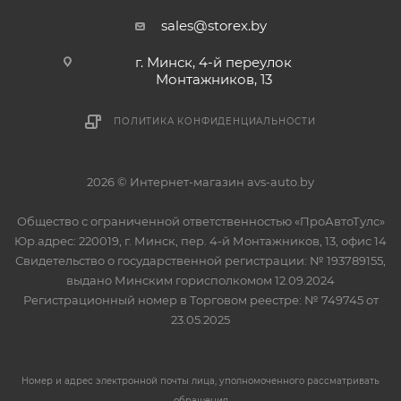
sales@storex.by
г. Минск, 4-й переулок
Монтажников, 13
ПОЛИТИКА КОНФИДЕНЦИАЛЬНОСТИ
2026 © Интернет-магазин avs-auto.by
Общество с ограниченной ответственностью «ПроАвтоТулс»
Юр.адрес: 220019, г. Минск, пер. 4-й Монтажников, 13, офис 14
Свидетельство о государственной регистрации: № 193789155,
выдано Минским горисполкомом 12.09.2024
Регистрационный номер в Торговом реестре: № 749745 от
23.05.2025
Номер и адрес электронной почты лица, уполномоченного рассматривать
обращения