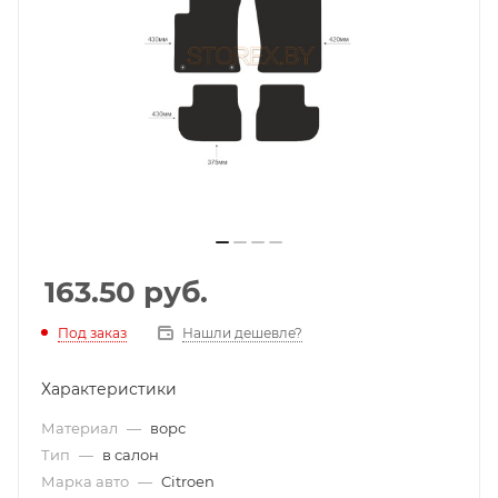
163.50
руб.
Под заказ
Нашли дешевле?
Характеристики
Материал
—
ворс
Тип
—
в салон
Марка авто
—
Citroen