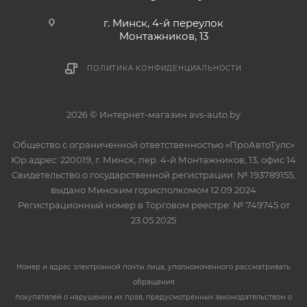
г. Минск, 4-й переулок
Монтажников, 13
ПОЛИТИКА КОНФИДЕНЦИАЛЬНОСТИ
2026 © Интернет-магазин avs-auto.by
Общество с ограниченной ответственностью «ПроАвтоТулс»
Юр.адрес: 220019, г. Минск, пер. 4-й Монтажников, 13, офис 14
Свидетельство о государственной регистрации: № 193789155,
выдано Минским горисполкомом 12.09.2024
Регистрационный номер в Торговом реестре: № 749745 от
23.05.2025
Номер и адрес электронной почты лица, уполномоченного рассматривать
обращения
покупателей о нарушении их прав, предусмотренных законодательством о