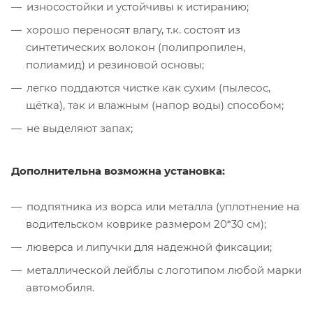
износостойки и устойчивы к истиранию;
хорошо переносят влагу, т.к. состоят из
синтетических волокон (полипропилен,
полиамид) и резиновой основы;
легко поддаются чистке как сухим (пылесос,
щётка), так и влажным (напор воды) способом;
не выделяют запах;
Дополнительна возможна установка:
подпятника из ворса или металла (уплотнение на
водительском коврике размером 20*30 см);
люверса и липучки для надежной фиксации;
металлической лейблы с логотипом любой марки
автомобиля.