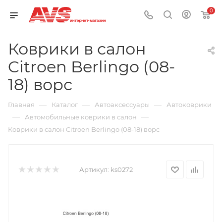
0
Коврики в салон
Citroen Berlingo (08-
18) ворс
—
—
—
Главная
Каталог
Автоаксессуары
Автоковрики
—
—
Автомобильные коврики в салон
Коврики в салон Citroen Berlingo (08-18) ворс
Артикул:
ks0272