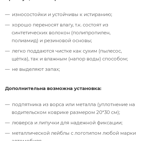
износостойки и устойчивы к истиранию;
хорошо переносят влагу, т.к. состоят из
синтетических волокон (полипропилен,
полиамид) и резиновой основы;
легко поддаются чистке как сухим (пылесос,
щётка), так и влажным (напор воды) способом;
не выделяют запах;
Дополнительна возможна установка:
подпятника из ворса или металла (уплотнение на
водительском коврике размером 20*30 см);
люверса и липучки для надежной фиксации;
металлической лейблы с логотипом любой марки
автомобиля.