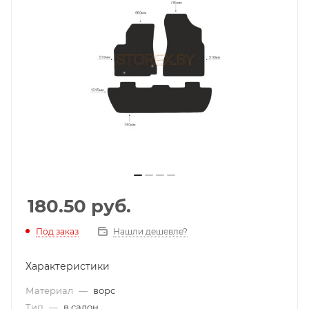
180.50
руб.
Под заказ
Нашли дешевле?
Характеристики
Материал
—
ворс
Тип
—
в салон