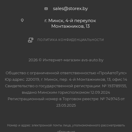
sales@storex.by
г. Минск, 4-й переулок
Монтажников, 13
ПОЛИТИКА КОНФИДЕНЦИАЛЬНОСТИ
2026 © Интернет-магазин avs-auto.by
Общество с ограниченной ответственностью «ПроАвтоТулс»
Юр.адрес: 220019, г. Минск, пер. 4-й Монтажников, 13, офис 14
Свидетельство о государственной регистрации: № 193789155,
выдано Минским горисполкомом 12.09.2024
Регистрационный номер в Торговом реестре: № 749745 от
23.05.2025
Номер и адрес электронной почты лица, уполномоченного рассматривать
обращения