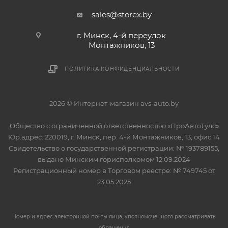
sales@storex.by
г. Минск, 4-й переулок
Монтажников, 13
ПОЛИТИКА КОНФИДЕНЦИАЛЬНОСТИ
2026 © Интернет-магазин avs-auto.by
Общество с ограниченной ответственностью «ПроАвтоТулс»
Юр.адрес: 220019, г. Минск, пер. 4-й Монтажников, 13, офис 14
Свидетельство о государственной регистрации: № 193789155,
выдано Минским горисполкомом 12.09.2024
Регистрационный номер в Торговом реестре: № 749745 от
23.05.2025
Номер и адрес электронной почты лица, уполномоченного рассматривать
обращения