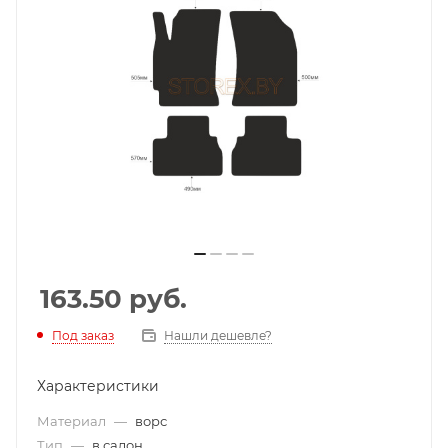
163.50
руб.
Под заказ
Нашли дешевле?
Характеристики
Материал
—
ворс
Тип
—
в салон