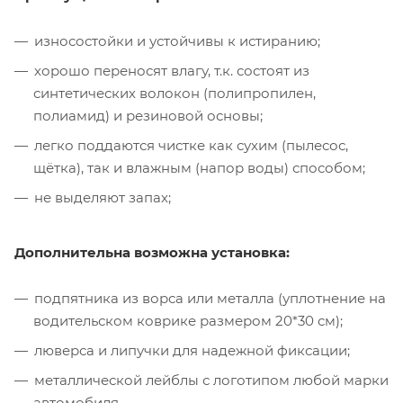
износостойки и устойчивы к истиранию;
хорошо переносят влагу, т.к. состоят из
синтетических волокон (полипропилен,
полиамид) и резиновой основы;
легко поддаются чистке как сухим (пылесос,
щётка), так и влажным (напор воды) способом;
не выделяют запах;
Дополнительна возможна установка:
подпятника из ворса или металла (уплотнение на
водительском коврике размером 20*30 см);
люверса и липучки для надежной фиксации;
металлической лейблы с логотипом любой марки
автомобиля.