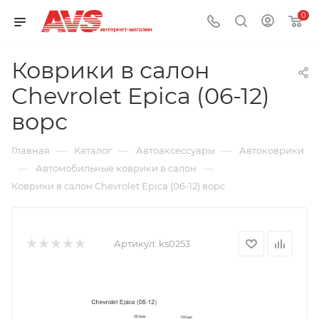
0
Коврики в салон
Chevrolet Epica (06-12)
ворс
—
—
—
Главная
Каталог
Автоаксессуары
Автоковрики
—
—
Автомобильные коврики в салон
Коврики в салон Chevrolet Epica (06-12) ворс
Артикул:
ks0253