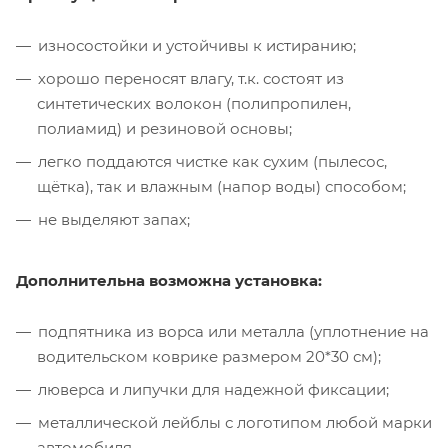
износостойки и устойчивы к истиранию;
хорошо переносят влагу, т.к. состоят из
синтетических волокон (полипропилен,
полиамид) и резиновой основы;
легко поддаются чистке как сухим (пылесос,
щётка), так и влажным (напор воды) способом;
не выделяют запах;
Дополнительна возможна установка:
подпятника из ворса или металла (уплотнение на
водительском коврике размером 20*30 см);
люверса и липучки для надежной фиксации;
металлической лейблы с логотипом любой марки
автомобиля.