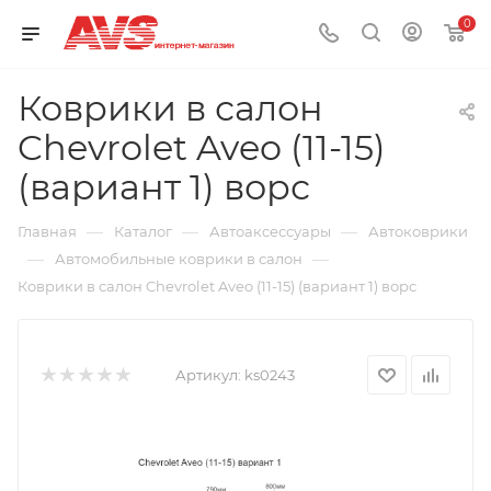
0
Коврики в салон
Chevrolet Aveo (11-15)
(вариант 1) ворс
—
—
—
Главная
Каталог
Автоаксессуары
Автоковрики
—
—
Автомобильные коврики в салон
Коврики в салон Chevrolet Aveo (11-15) (вариант 1) ворс
Артикул:
ks0243