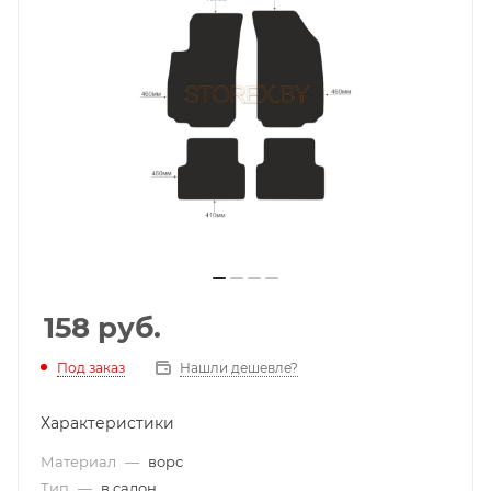
158
руб.
Под заказ
Нашли дешевле?
Характеристики
Материал
—
ворс
Тип
—
в салон