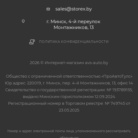
sales@storex.by
г. Минск, 4-й переулок
Монтажников, 13
ПОЛИТИКА КОНФИДЕНЦИАЛЬНОСТИ
2026 © Интернет-магазин avs-auto.by
Общество с ограниченной ответственностью «ПроАвтоТулс»
Юр.адрес: 220019, г. Минск, пер. 4-й Монтажников, 13, офис 14
Свидетельство о государственной регистрации: № 193789155,
выдано Минским горисполкомом 12.09.2024
Регистрационный номер в Торговом реестре: № 749745 от
23.05.2025
Номер и адрес электронной почты лица, уполномоченного рассматривать
обращения