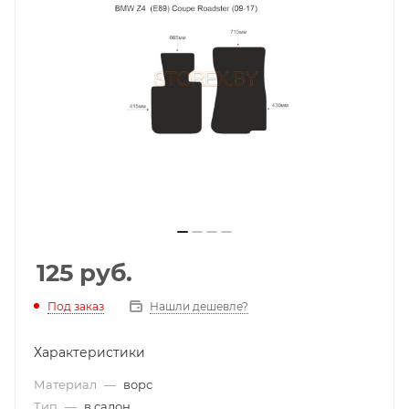
125
руб.
Под заказ
Нашли дешевле?
Характеристики
Материал
—
ворс
Тип
—
в салон