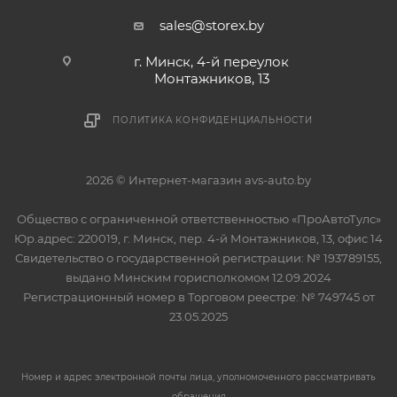
sales@storex.by
г. Минск, 4-й переулок
Монтажников, 13
ПОЛИТИКА КОНФИДЕНЦИАЛЬНОСТИ
2026 © Интернет-магазин avs-auto.by
Общество с ограниченной ответственностью «ПроАвтоТулс»
Юр.адрес: 220019, г. Минск, пер. 4-й Монтажников, 13, офис 14
Свидетельство о государственной регистрации: № 193789155,
выдано Минским горисполкомом 12.09.2024
Регистрационный номер в Торговом реестре: № 749745 от
23.05.2025
Номер и адрес электронной почты лица, уполномоченного рассматривать
обращения