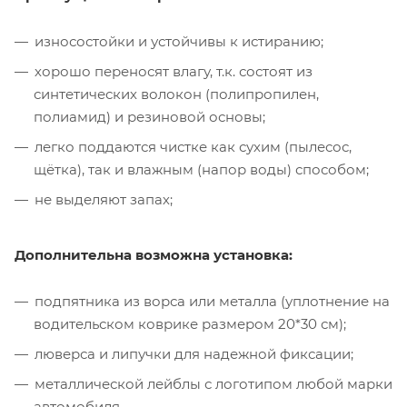
износостойки и устойчивы к истиранию;
хорошо переносят влагу, т.к. состоят из
синтетических волокон (полипропилен,
полиамид) и резиновой основы;
легко поддаются чистке как сухим (пылесос,
щётка), так и влажным (напор воды) способом;
не выделяют запах;
Дополнительна возможна установка:
подпятника из ворса или металла (уплотнение на
водительском коврике размером 20*30 см);
люверса и липучки для надежной фиксации;
металлической лейблы с логотипом любой марки
автомобиля.