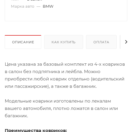
Марка авто
—
BMW
ОПИСАНИЕ
КАК КУПИТЬ
ОПЛАТА
Д
Цена указана за базовый комплект из 4-х ковриков
в салон без подпятника и лейбла. Можно
приобрести любой коврик отдельно (водительский
или пассажирские), а также в багажник.
Модельные коврики изготовлены по лекалам
вашего автомобиля, плотно ложатся в салон или
багажник.
Преимущества ковриков: