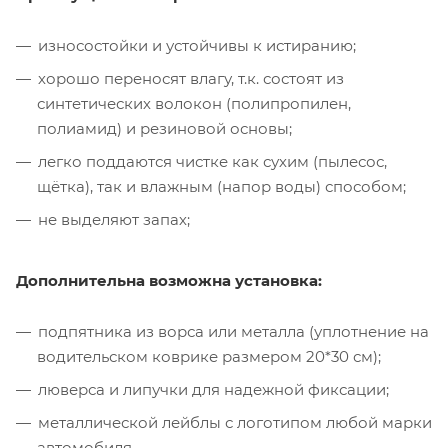
износостойки и устойчивы к истиранию;
хорошо переносят влагу, т.к. состоят из
синтетических волокон (полипропилен,
полиамид) и резиновой основы;
легко поддаются чистке как сухим (пылесос,
щётка), так и влажным (напор воды) способом;
не выделяют запах;
Дополнительна возможна установка:
подпятника из ворса или металла (уплотнение на
водительском коврике размером 20*30 см);
люверса и липучки для надежной фиксации;
металлической лейблы с логотипом любой марки
автомобиля.