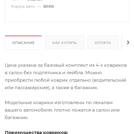
Марка авто
—
BMW
ОПИСАНИЕ
КАК КУПИТЬ
ОПЛАТА
Д
Цена указана за базовый комплект из 4-х ковриков
в салон без подпятника и лейбла. Можно
приобрести любой коврик отдельно (водительский
или пассажирские), а также в багажник.
Модельные коврики изготовлены по лекалам
вашего автомобиля, плотно ложатся в салон или
багажник.
Преимущества ковриков: