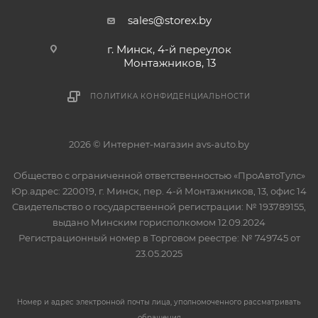
sales@storex.by
г. Минск, 4-й переулок
Монтажников, 13
ПОЛИТИКА КОНФИДЕНЦИАЛЬНОСТИ
2026 © Интернет-магазин avs-auto.by
Общество с ограниченной ответственностью «ПроАвтоТулс»
Юр.адрес: 220019, г. Минск, пер. 4-й Монтажников, 13, офис 14
Свидетельство о государственной регистрации: № 193789155,
выдано Минским горисполкомом 12.09.2024
Регистрационный номер в Торговом реестре: № 749745 от
23.05.2025
Номер и адрес электронной почты лица, уполномоченного рассматривать
обращения