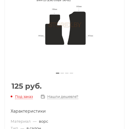
125
руб.
Под заказ
Нашли дешевле?
Характеристики
Материал
—
ворс
Тип
—
в салон