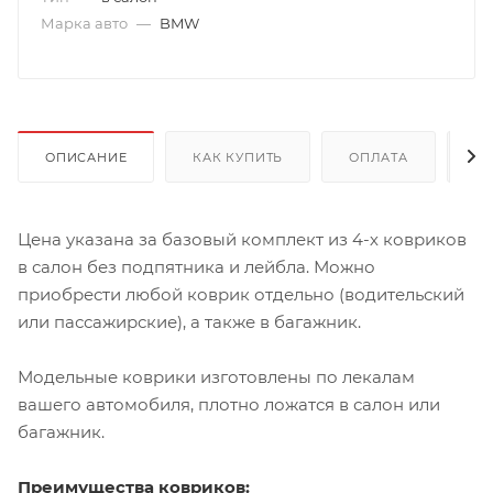
Марка авто
—
BMW
ОПИСАНИЕ
КАК КУПИТЬ
ОПЛАТА
Д
Цена указана за базовый комплект из 4-х ковриков
в салон без подпятника и лейбла. Можно
приобрести любой коврик отдельно (водительский
или пассажирские), а также в багажник.
Модельные коврики изготовлены по лекалам
вашего автомобиля, плотно ложатся в салон или
багажник.
Преимущества ковриков: