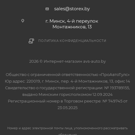
sales@storex.by
г. Минск, 4-й переулок
Монтажников, 13
ПОЛИТИКА КОНФИДЕНЦИАЛЬНОСТИ
2026 © Интернет-магазин avs-auto.by
Общество с ограниченной ответственностью «ПроАвтоТулс»
Юр.адрес: 220019, г. Минск, пер. 4-й Монтажников, 13, офис 14
Свидетельство о государственной регистрации: № 193789155,
выдано Минским горисполкомом 12.09.2024
Регистрационный номер в Торговом реестре: № 749745 от
23.05.2025
Номер и адрес электронной почты лица, уполномоченного рассматривать
обращения