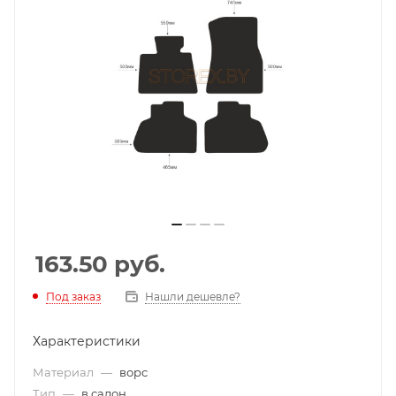
163.50
руб.
Под заказ
Нашли дешевле?
Характеристики
Материал
—
ворс
Тип
—
в салон