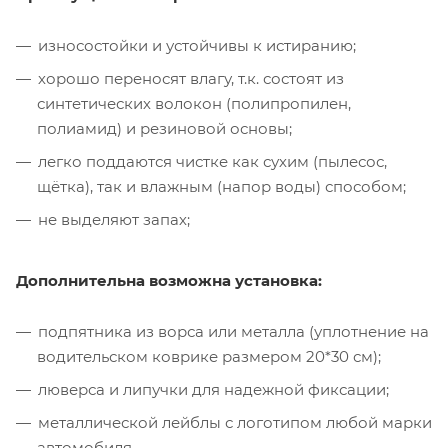
износостойки и устойчивы к истиранию;
хорошо переносят влагу, т.к. состоят из
синтетических волокон (полипропилен,
полиамид) и резиновой основы;
легко поддаются чистке как сухим (пылесос,
щётка), так и влажным (напор воды) способом;
не выделяют запах;
Дополнительна возможна установка:
подпятника из ворса или металла (уплотнение на
водительском коврике размером 20*30 см);
люверса и липучки для надежной фиксации;
металлической лейблы с логотипом любой марки
автомобиля.