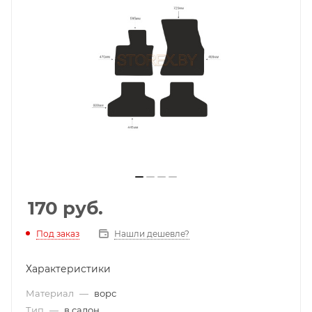
170
руб.
Под заказ
Нашли дешевле?
Характеристики
Материал
—
ворс
Тип
—
в салон