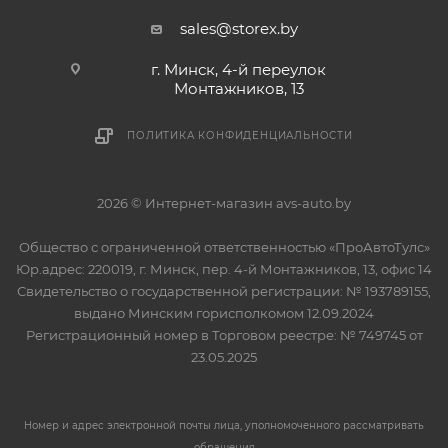
sales@storex.by
г. Минск, 4-й переулок
Монтажников, 13
ПОЛИТИКА КОНФИДЕНЦИАЛЬНОСТИ
2026 © Интернет-магазин avs-auto.by
Общество с ограниченной ответственностью «ПроАвтоТулс»
Юр.адрес: 220019, г. Минск, пер. 4-й Монтажников, 13, офис 14
Свидетельство о государственной регистрации: № 193789155,
выдано Минским горисполкомом 12.09.2024
Регистрационный номер в Торговом реестре: № 749745 от
23.05.2025
Номер и адрес электронной почты лица, уполномоченного рассматривать
обращения