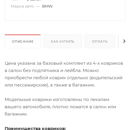
Марка авто
—
BMW
ОПИСАНИЕ
КАК КУПИТЬ
ОПЛАТА
Д
Цена указана за базовый комплект из 4-х ковриков
в салон без подпятника и лейбла. Можно
приобрести любой коврик отдельно (водительский
или пассажирские), а также в багажник.
Модельные коврики изготовлены по лекалам
вашего автомобиля, плотно ложатся в салон или
багажник.
Преимущества ковриков: