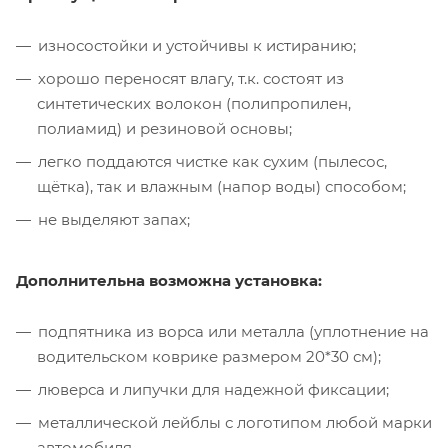
износостойки и устойчивы к истиранию;
хорошо переносят влагу, т.к. состоят из
синтетических волокон (полипропилен,
полиамид) и резиновой основы;
легко поддаются чистке как сухим (пылесос,
щётка), так и влажным (напор воды) способом;
не выделяют запах;
Дополнительна возможна установка:
подпятника из ворса или металла (уплотнение на
водительском коврике размером 20*30 см);
люверса и липучки для надежной фиксации;
металлической лейблы с логотипом любой марки
автомобиля.