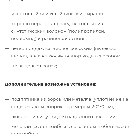
износостойки и устойчивы к истиранию;
хорошо переносят влагу, т.к. состоят из
синтетических волокон (полипропилен,
полиамид) и резиновой основы;
легко поддаются чистке как сухим (пылесос,
щётка), так и влажным (напор воды) способом;
не выделяют запах;
Дополнительна возможна установка:
подпятника из ворса или металла (уплотнение на
водительском коврике размером 20*30 см);
люверса и липучки для надежной фиксации;
металлической лейблы с логотипом любой марки
автомобиля.