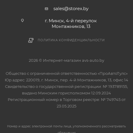
sales@storex.by
г. Минск, 4-й переулок
Монтажников, 13
ПОЛИТИКА КОНФИДЕНЦИАЛЬНОСТИ
2026 © Интернет-магазин avs-auto.by
Общество с ограниченной ответственностью «ПроАвтоТулс»
Юр.адрес: 220019, г. Минск, пер. 4-й Монтажников, 13, офис 14
Свидетельство о государственной регистрации: № 193789155,
выдано Минским горисполкомом 12.09.2024
Регистрационный номер в Торговом реестре: № 749745 от
23.05.2025
Номер и адрес электронной почты лица, уполномоченного рассматривать
обращения