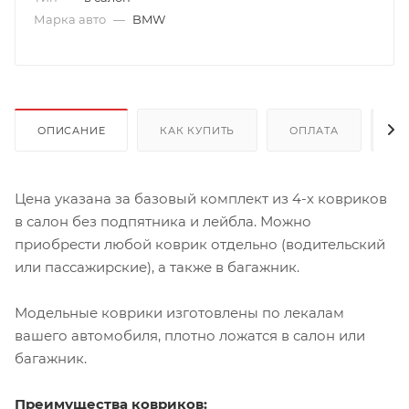
Марка авто
—
BMW
ОПИСАНИЕ
КАК КУПИТЬ
ОПЛАТА
Д
Цена указана за базовый комплект из 4-х ковриков
в салон без подпятника и лейбла. Можно
приобрести любой коврик отдельно (водительский
или пассажирские), а также в багажник.
Модельные коврики изготовлены по лекалам
вашего автомобиля, плотно ложатся в салон или
багажник.
Преимущества ковриков: