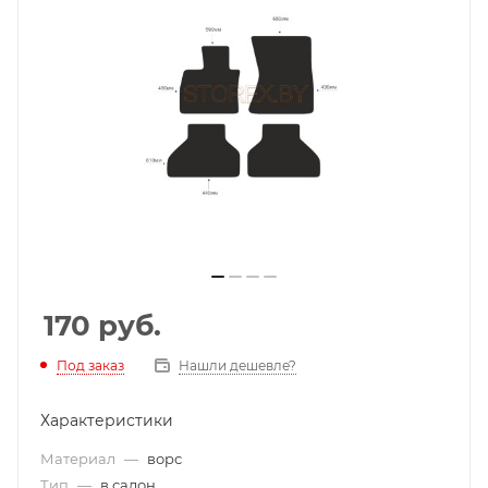
170
руб.
Под заказ
Нашли дешевле?
Характеристики
Материал
—
ворс
Тип
—
в салон