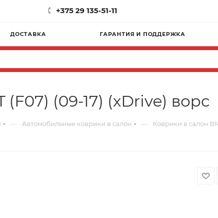
+375 29 135-51-11
ДОСТАВКА
ГАРАНТИЯ И ПОДДЕРЖКА
F07) (09-17) (xDrive) ворс
—
—
и
Автомобильные коврики в салон
Коврики в салон BMW