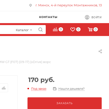
г. Минск, 4-й переулок Монтажников, 13
КОНТАКТЫ
ВОЙТИ
0
0
0
Каталог
 GT (F07) (09-17) (xDrive) ворс
170
руб.
Под заказ
Нашли дешевле?
ЗАКАЗАТЬ