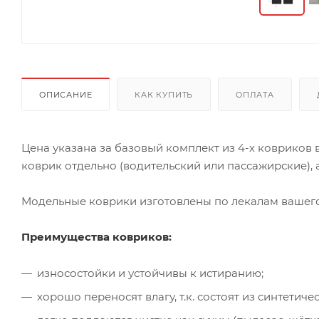
ОПИСАНИЕ
КАК КУПИТЬ
ОПЛАТА
Цена указана за базовый комплект из 4-х ковриков
коврик отдельно (водительский или пассажирские), а
Модельные коврики изготовлены по лекалам вашего 
Преимущества ковриков:
износостойки и устойчивы к истиранию;
хорошо переносят влагу, т.к. состоят из синтети