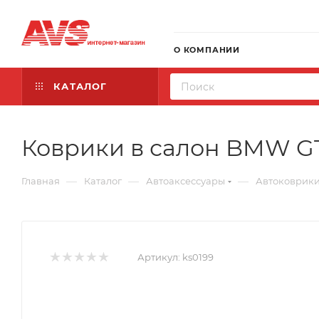
О КОМПАНИИ
КАТАЛОГ
Коврики в салон BMW GT (
—
—
—
Главная
Каталог
Автоаксессуары
Автоковрик
Артикул:
ks0199