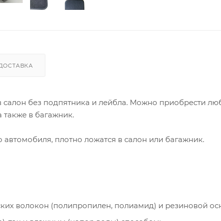
ДОСТАВКА
 в салон без подпятника и лейбла. Можно приобрести лю
 также в багажник.
автомобиля, плотно ложатся в салон или багажник.
ческих волокон (полипропилен, полиамид) и резиновой ос