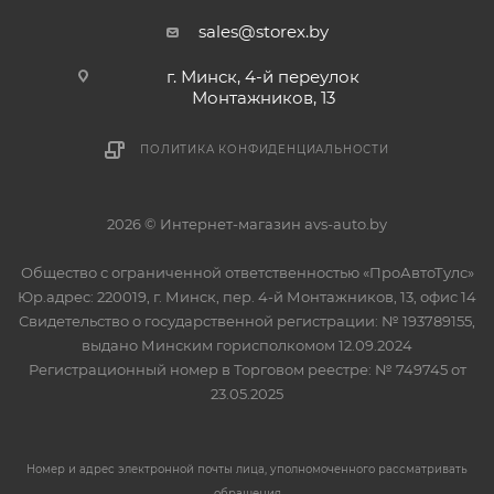
sales@storex.by
г. Минск, 4-й переулок
Монтажников, 13
ПОЛИТИКА КОНФИДЕНЦИАЛЬНОСТИ
2026 © Интернет-магазин avs-auto.by
Общество с ограниченной ответственностью «ПроАвтоТулс»
Юр.адрес: 220019, г. Минск, пер. 4-й Монтажников, 13, офис 14
Свидетельство о государственной регистрации: № 193789155,
выдано Минским горисполкомом 12.09.2024
Регистрационный номер в Торговом реестре: № 749745 от
23.05.2025
Номер и адрес электронной почты лица, уполномоченного рассматривать
обращения