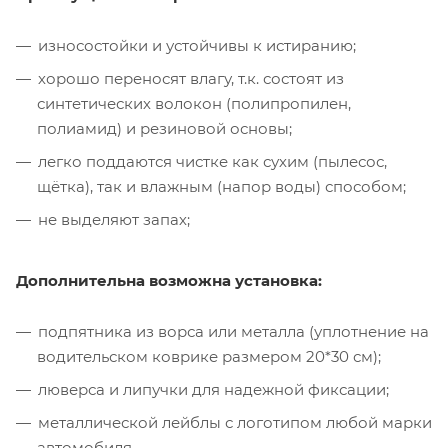
износостойки и устойчивы к истиранию;
хорошо переносят влагу, т.к. состоят из
синтетических волокон (полипропилен,
полиамид) и резиновой основы;
легко поддаются чистке как сухим (пылесос,
щётка), так и влажным (напор воды) способом;
не выделяют запах;
Дополнительна возможна установка:
подпятника из ворса или металла (уплотнение на
водительском коврике размером 20*30 см);
люверса и липучки для надежной фиксации;
металлической лейблы с логотипом любой марки
автомобиля.