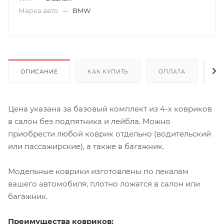
Марка авто
—
BMW
ОПИСАНИЕ
КАК КУПИТЬ
ОПЛАТА
Д
Цена указана за базовый комплект из 4-х ковриков
в салон без подпятника и лейбла. Можно
приобрести любой коврик отдельно (водительский
или пассажирские), а также в багажник.
Модельные коврики изготовлены по лекалам
вашего автомобиля, плотно ложатся в салон или
багажник.
Преимущества ковриков: