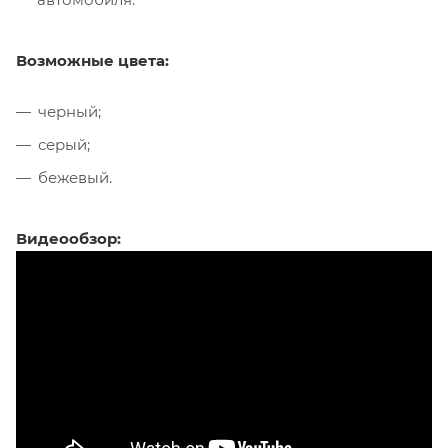
Возможные цвета:
черный;
серый;
бежевый.
Видеообзор: