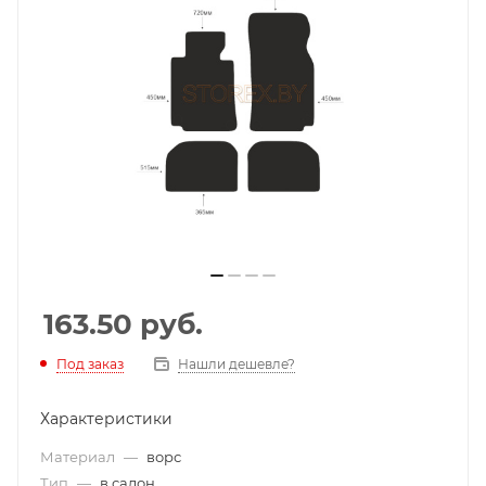
163.50
руб.
Под заказ
Нашли дешевле?
Характеристики
Материал
—
ворс
Тип
—
в салон