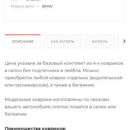
Марка авто
—
BMW
ОПИСАНИЕ
КАК КУПИТЬ
ОПЛАТА
Д
Цена указана за базовый комплект из 4-х ковриков
в салон без подпятника и лейбла. Можно
приобрести любой коврик отдельно (водительский
или пассажирские), а также в багажник.
Модельные коврики изготовлены по лекалам
вашего автомобиля, плотно ложатся в салон или
багажник.
Преимущества ковриков: