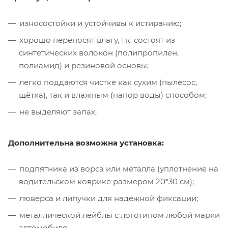
износостойки и устойчивы к истиранию;
хорошо переносят влагу, т.к. состоят из
синтетических волокон (полипропилен,
полиамид) и резиновой основы;
легко поддаются чистке как сухим (пылесос,
щётка), так и влажным (напор воды) способом;
не выделяют запах;
Дополнительна возможна установка:
подпятника из ворса или металла (уплотнение на
водительском коврике размером 20*30 см);
люверса и липучки для надежной фиксации;
металлической лейблы с логотипом любой марки
автомобиля.