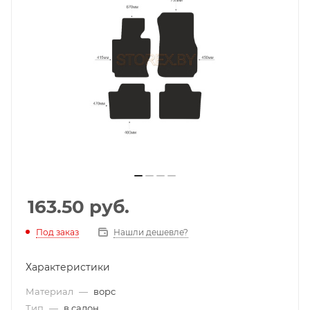
163.50
руб.
Под заказ
Нашли дешевле?
Характеристики
Материал
—
ворс
Тип
—
в салон