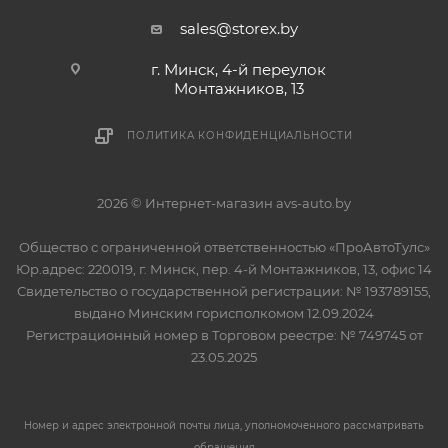
sales@storex.by
г. Минск, 4-й переулок
Монтажников, 13
ПОЛИТИКА КОНФИДЕНЦИАЛЬНОСТИ
2026 © Интернет-магазин avs-auto.by
Общество с ограниченной ответственностью «ПроАвтоТулс»
Юр.адрес: 220019, г. Минск, пер. 4-й Монтажников, 13, офис 14
Свидетельство о государственной регистрации: № 193789155,
выдано Минским горисполкомом 12.09.2024
Регистрационный номер в Торговом реестре: № 749745 от
23.05.2025
Номер и адрес электронной почты лица, уполномоченного рассматривать
обращения