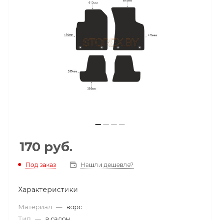
170
руб.
Под заказ
Нашли дешевле?
Характеристики
Материал
—
ворс
Тип
—
в салон