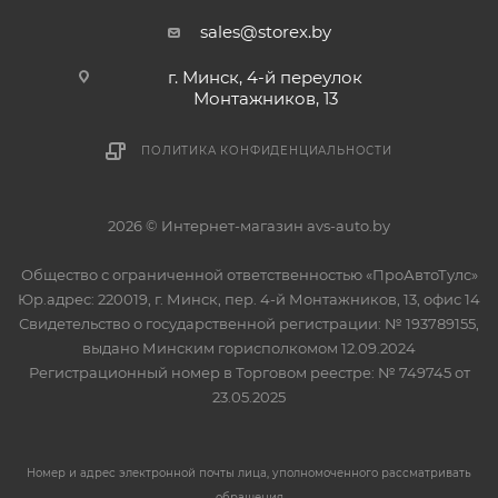
sales@storex.by
г. Минск, 4-й переулок
Монтажников, 13
ПОЛИТИКА КОНФИДЕНЦИАЛЬНОСТИ
2026 © Интернет-магазин avs-auto.by
Общество с ограниченной ответственностью «ПроАвтоТулс»
Юр.адрес: 220019, г. Минск, пер. 4-й Монтажников, 13, офис 14
Свидетельство о государственной регистрации: № 193789155,
выдано Минским горисполкомом 12.09.2024
Регистрационный номер в Торговом реестре: № 749745 от
23.05.2025
Номер и адрес электронной почты лица, уполномоченного рассматривать
обращения