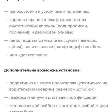
износостойки и устойчивы к истиранию;
хорошо переносят влагу, т.к. состоят из
синтетических волокон (полипропилен,
полиамид) и резиновой основы;
легко поддаются чистке как сухим (пылесос,
щётка), так и влажным (напор воды) способом;
не выделяют запах;
Дополнительна возможна установка:
подпятника из ворса или металла (уплотнение на
водительском коврике размером 20*30 см);
люверса и липучки для надежной фиксации;
металлической лейблы с логотипом любой марки
автомобиля.