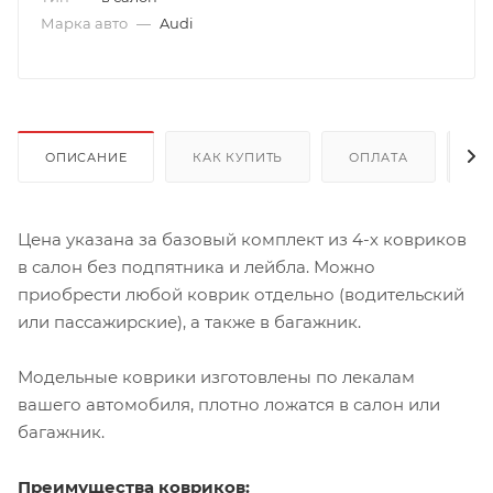
Марка авто
—
Audi
ОПИСАНИЕ
КАК КУПИТЬ
ОПЛАТА
Д
Цена указана за базовый комплект из 4-х ковриков
в салон без подпятника и лейбла. Можно
приобрести любой коврик отдельно (водительский
или пассажирские), а также в багажник.
Модельные коврики изготовлены по лекалам
вашего автомобиля, плотно ложатся в салон или
багажник.
Преимущества ковриков: